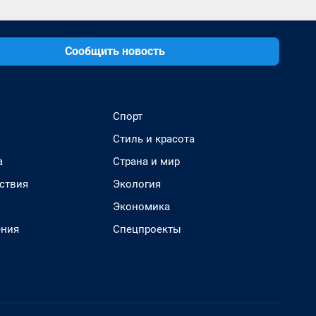
Сообщить новость
Спорт
Стиль и красота
а
Страна и мир
ствия
Экология
Экономика
ения
Спецпроекты