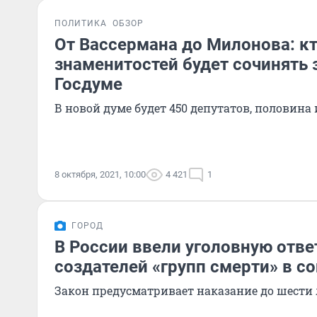
ПОЛИТИКА
ОБЗОР
От Вассермана до Милонова: кт
знаменитостей будет сочинять 
Госдуме
В новой думе будет 450 депутатов, половина
8 октября, 2021, 10:00
4 421
1
ГОРОД
В России ввели уголовную отве
создателей «групп смерти» в с
Закон предусматривает наказание до шести