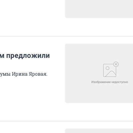
ам предложили
думы Ирина Яровая.