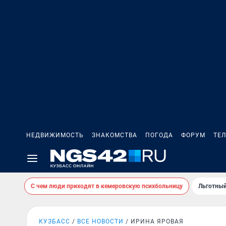
НЕДВИЖИМОСТЬ
ЗНАКОМСТВА
ПОГОДА
ФОРУМ
ТЕ
С чем люди приходят в кемеровскую психбольницу
Льготный
КУЗБАСС
ВСЕ НОВОСТИ
ИРИНА ЯРОВАЯ