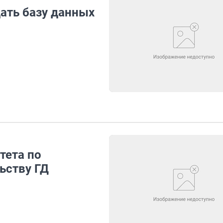
ать базу данных
тета по
ьству ГД