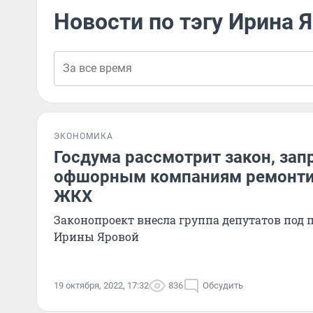
Новости по тэгу Ирина 
ЭКОНОМИКА
Госдума рассмотрит закон, з
офшорным компаниям ремонти
ЖКХ
Законопроект внесла группа депутатов под 
Ирины Яровой
19 октября, 2022, 17:32
836
Обсудить