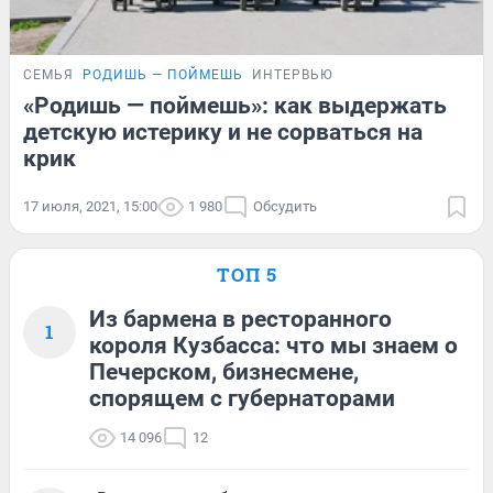
СЕМЬЯ
РОДИШЬ — ПОЙМЕШЬ
ИНТЕРВЬЮ
«Родишь — поймешь»: как выдержать
детскую истерику и не сорваться на
крик
17 июля, 2021, 15:00
1 980
Обсудить
ТОП 5
Из бармена в ресторанного
1
короля Кузбасса: что мы знаем о
Печерском, бизнесмене,
спорящем с губернаторами
14 096
12