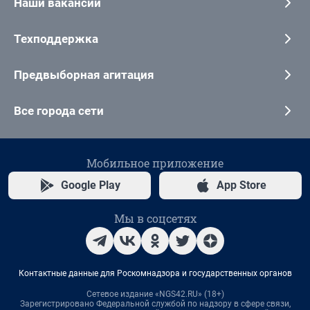
Наши вакансии
Техподдержка
Предвыборная агитация
Все города сети
Мобильное приложение
Google Play
App Store
Мы в соцсетях
Контактные данные для Роскомнадзора и государственных органов
Сетевое издание «NGS42.RU» (18+)
Зарегистрировано Федеральной службой по надзору в сфере связи,