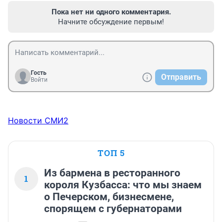
Пока нет ни одного комментария.
Начните обсуждение первым!
Гость
Отправить
Войти
Новости СМИ2
ТОП 5
Из бармена в ресторанного
1
короля Кузбасса: что мы знаем
о Печерском, бизнесмене,
спорящем с губернаторами