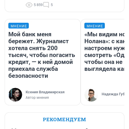
5 859
5
МНЕНИЕ
МНЕНИЕ
Мой банк меня
«Мы видим нов
бережет. Журналист
Нолана»: с как
хотела снять 200
настроем нужн
тысяч, чтобы погасить
смотреть «Оди
кредит, — к ней домой
чтобы она не
приехала служба
выглядела как
безопасности
Ксения Владимирская
Надежда Губар
Автор мнения
РЕКОМЕНДУЕМ