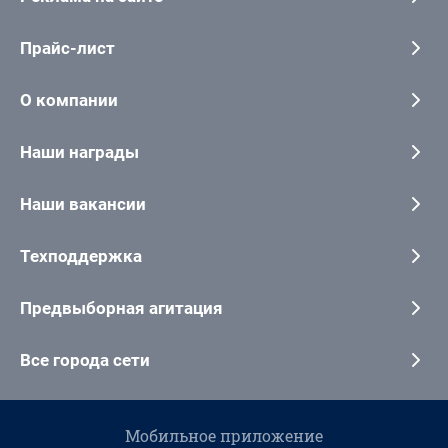
Прайс-лист
О компании
Наши награды
Наши вакансии
Техподдержка
Предвыборная агитация
Все города сети
Мобильное приложение