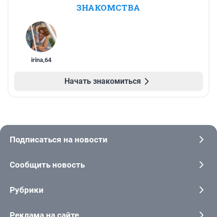
ЗНАКОМСТВА
irina
,
64
Начать знакомиться
Подписаться на новости
Сообщить новость
Рубрики
Реклама на сайте