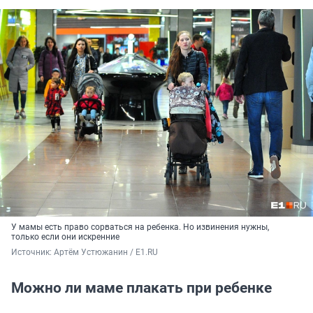
У мамы есть право сорваться на ребенка. Но извинения нужны,
только если они искренние
Источник: 
Артём Устюжанин / E1.RU
Можно ли маме плакать при ребенке