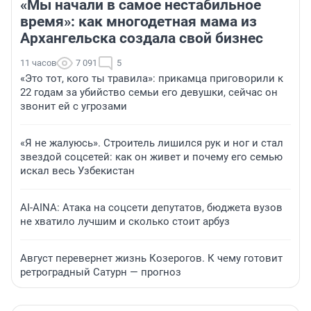
«Мы начали в самое нестабильное
время»: как многодетная мама из
Архангельска создала свой бизнес
11 часов
7 091
5
«Это тот, кого ты травила»: прикамца приговорили к
22 годам за убийство семьи его девушки, сейчас он
звонит ей с угрозами
«Я не жалуюсь». Строитель лишился рук и ног и стал
звездой соцсетей: как он живет и почему его семью
искал весь Узбекистан
AI-AINA: Атака на соцсети депутатов, бюджета вузов
не хватило лучшим и сколько стоит арбуз
Август перевернет жизнь Козерогов. К чему готовит
ретроградный Сатурн — прогноз