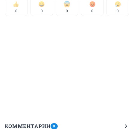
0
0
0
0
0
КОММЕНТАРИИ
0