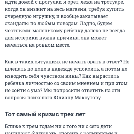
идти домой с прогулки и орет, лежа на тротуаре,
когда он визжит на весь магазин, требуя купить
очередную игрушку, и вообще закатывает
скандалы по любым поводам. Ладно, будем
честными: маленькому ребенку далеко не всегда
для истерики нужна причина, она может
начаться на ровном месте.
Как в таких ситуациях не начать орать в ответ? Не
шлепать по попе в надежде успокоить, а потом не
изводить себя чувством вины? Как вырастить
ребенка личностью со своим мнением и при этом
не сойти с ума? Мы попросили ответить на эти
вопросы психолога Юлиану Максутову.
Тот самый кризис трех лет
Ближе к трем годам ни с того ни с сего дети
начинают бунтовать, спорить с родителями и