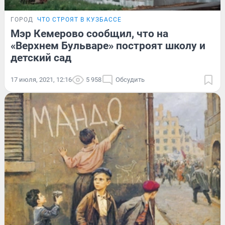
ГОРОД
ЧТО СТРОЯТ В КУЗБАССЕ
Мэр Кемерово сообщил, что на
«Верхнем Бульваре» построят школу и
детский сад
17 июля, 2021, 12:16
5 958
Обсудить