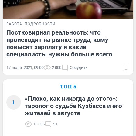
РАБОТА
ПОДРОБНОСТИ
Постковидная реальность: что
происходит на рынке труда, кому
повысят зарплату и какие
специалисты нужны больше всего
17 июля, 2021, 09:00
2 000
Обсудить
ТОП 5
«Плохо, как никогда до этого»:
1
таролог о судьбе Кузбасса и его
жителей в августе
15 005
21