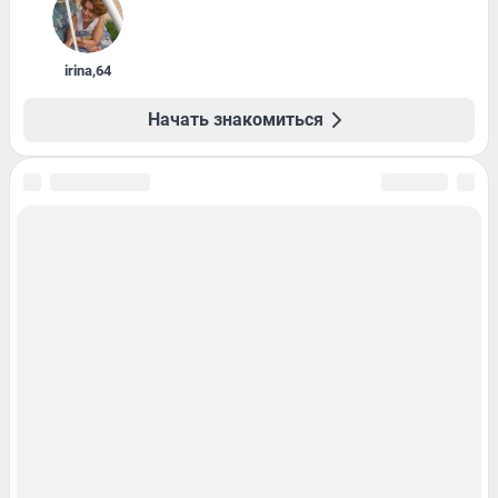
irina
,
64
Начать знакомиться