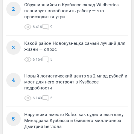
Обрушившийся в Кузбассе склад Wildberries
2
планирует возобновить работу — что
происходит внутри
6 416
9
Какой район Новокузнецка самый лучший для
3
жизни — опрос
6 154
5
Новый логистический центр за 2 млрд рублей и
4
мост для него отстроят в Кузбассе —
подробности
6 149
5
Наручники вместо Rolex: как судили экс-главу
5
Минздрава Кузбасса и бывшего миллионера
Дмитрия Беглова