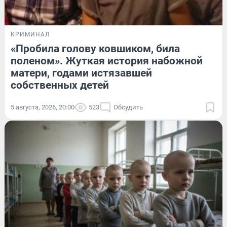
КРИМИНАЛ
«Пробила голову ковшиком, била
поленом». Жуткая история набожной
матери, годами истязавшей
собственных детей
5 августа, 2026, 20:00
523
Обсудить