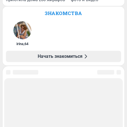
ЗНАКОМСТВА
irina
,
64
Начать знакомиться