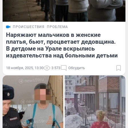
ПРОИСШЕСТВИЯ
ПРОБЛЕМА
Наряжают мальчиков в женские
платья, бьют, процветает дедовщина.
В детдоме на Урале вскрылись
издевательства над больными детьми
18 ноября, 2025, 13:30
3 573
Обсудить