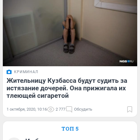
КРИМИНАЛ
Жительницу Кузбасса будут судить за
истязание дочерей. Она прижигала их
тлеющей сигаретой
1 октября, 2020, 10:16
2 777
Обсудить
ТОП 5