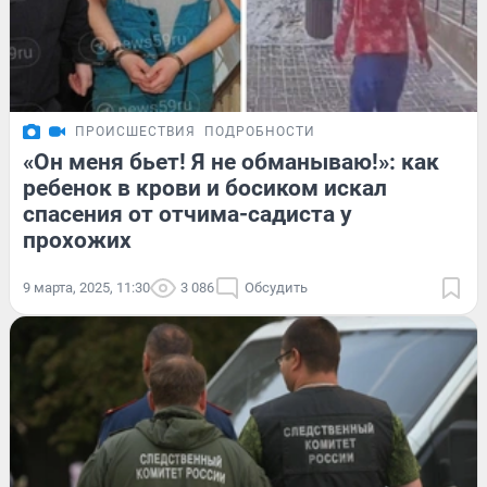
ПРОИСШЕСТВИЯ
ПОДРОБНОСТИ
«Он меня бьет! Я не обманываю!»: как
ребенок в крови и босиком искал
спасения от отчима-садиста у
прохожих
9 марта, 2025, 11:30
3 086
Обсудить