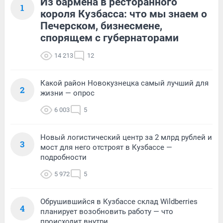
Из бармена в ресторанного
1
короля Кузбасса: что мы знаем о
Печерском, бизнесмене,
спорящем с губернаторами
14 213
12
Какой район Новокузнецка самый лучший для
2
жизни — опрос
6 003
5
Новый логистический центр за 2 млрд рублей и
3
мост для него отстроят в Кузбассе —
подробности
5 972
5
Обрушившийся в Кузбассе склад Wildberries
4
планирует возобновить работу — что
происходит внутри