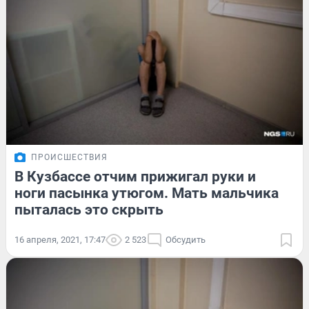
ПРОИСШЕСТВИЯ
В Кузбассе отчим прижигал руки и
ноги пасынка утюгом. Мать мальчика
пыталась это скрыть
16 апреля, 2021, 17:47
2 523
Обсудить