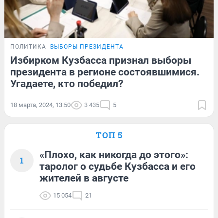
ПОЛИТИКА
ВЫБОРЫ ПРЕЗИДЕНТА
Избирком Кузбасса признал выборы
президента в регионе состоявшимися.
Угадаете, кто победил?
18 марта, 2024, 13:50
3 435
5
ТОП 5
«Плохо, как никогда до этого»:
1
таролог о судьбе Кузбасса и его
жителей в августе
15 054
21