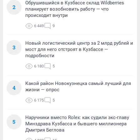
Обрушившийся в Кузбассе склад Wildberries
2
планирует возобновить работу — что
происходит внутри
6 449
9
Новый логистический центр за 2 млрд рублей и
3
мост для него отстроят в Кузбассе —
подробности
6 180
5
Какой район Новокузнецка самый лучший для
4
жизни — опрос
6 175
5
Наручники вместо Rolex: как судили экс-главу
5
Минздрава Кузбасса и бывшего миллионера
Дмитрия Беглова