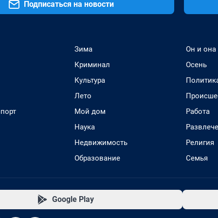
Подписаться на новости
Зима
Он и она
Криминал
Осень
Культура
Политик
Лето
Происше
спорт
Мой дом
Работа
Наука
Развлеч
Недвижимость
Религия
Образование
Семья
Google Play