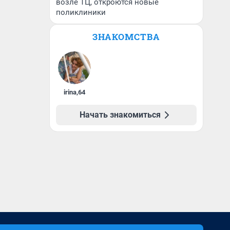
возле ТЦ, откроются новые
поликлиники
ЗНАКОМСТВА
irina
,
64
Начать знакомиться