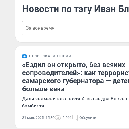
Новости по тэгу Иван Б
ПОЛИТИКА
ИСТОРИИ
«Ездил он открыто, без всяких
сопроводителей»: как террори
самарского губернатора — дете
больше века
Дядя знаменитого поэта Александра Блока по
бомбиста
31 мая, 2025, 15:30
2 266
Обсудить