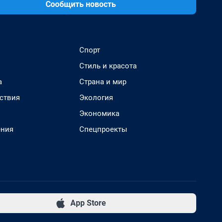
Сообщить новость
Спорт
Стиль и красота
а
Страна и мир
ствия
Экология
Экономика
ения
Спецпроекты
App Store