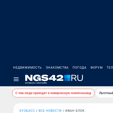
НЕДВИЖИМОСТЬ
ЗНАКОМСТВА
ПОГОДА
ФОРУМ
ТЕ
С чем люди приходят в кемеровскую психбольницу
Льготный
КУЗБАСС
ВСЕ НОВОСТИ
ИВАН БЛОК