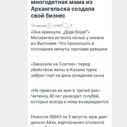
многодетная мама из
Архангельска создала
свой бизнес
10 часов
6 947
5
«Она крикнула: „Дядя Боря!“»
Москвичка исчезла ночью у океана
во Вьетнаме. Что произошло в
последние минуты пропажи девушки
«Заказали на 3-летие»: перед
убийством жены в Казани турок
забрал торт на день рождения сына
«Не привози их мне в третий раз».
Читинец 40 лет разводит голубей,
которые всегда к нему возвращаются
Новости ХМАО за 5 августа: муж дает
деньги Айзе, вартовчанин оголился