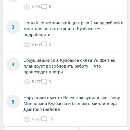
6 006
5
Новый логистический центр за 2 млрд рублей и
3
мост для него отстроят в Кузбассе —
подробности
5 978
5
Обрушившийся в Кузбассе склад Wildberries
4
планирует возобновить работу — что
происходит внутри
5 437
9
Наручники вместо Rolex: как судили экс-главу
5
Минздрава Кузбасса и бывшего миллионера
Дмитрия Беглова
4 663
15