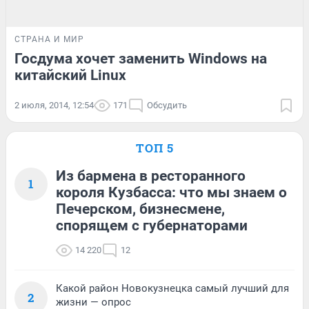
СТРАНА И МИР
Госдума хочет заменить Windows на
китайский Linux
2 июля, 2014, 12:54
171
Обсудить
ТОП 5
Из бармена в ресторанного
1
короля Кузбасса: что мы знаем о
Печерском, бизнесмене,
спорящем с губернаторами
14 220
12
Какой район Новокузнецка самый лучший для
2
жизни — опрос