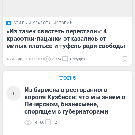
СТИЛЬ И КРАСОТА
ИСТОРИИ
«Из тачек свистеть перестали»: 4
красотки-пацанки отказались от
милых платьев и туфель ради свободы
13 марта, 2019, 00:00
3 754
Обсудить
ТОП 5
Из бармена в ресторанного
1
короля Кузбасса: что мы знаем о
Печерском, бизнесмене,
спорящем с губернаторами
14 186
12