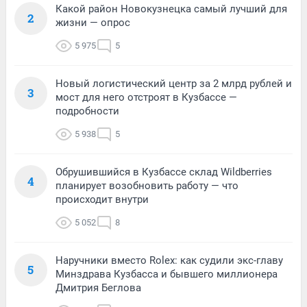
Какой район Новокузнецка самый лучший для
2
жизни — опрос
5 975
5
Новый логистический центр за 2 млрд рублей и
3
мост для него отстроят в Кузбассе —
подробности
5 938
5
Обрушившийся в Кузбассе склад Wildberries
4
планирует возобновить работу — что
происходит внутри
5 052
8
Наручники вместо Rolex: как судили экс-главу
5
Минздрава Кузбасса и бывшего миллионера
Дмитрия Беглова