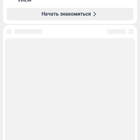
irina
,
64
Начать знакомиться