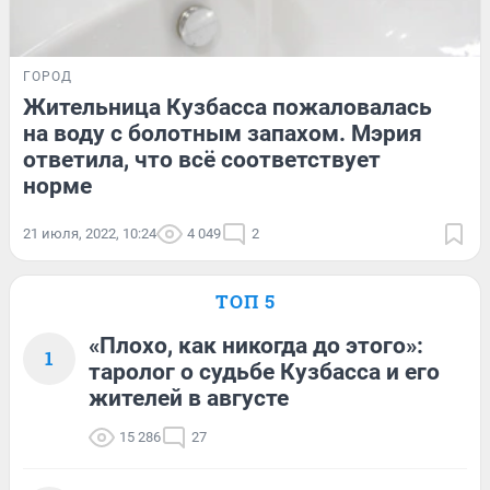
ГОРОД
Жительница Кузбасса пожаловалась
на воду с болотным запахом. Мэрия
ответила, что всё соответствует
норме
21 июля, 2022, 10:24
4 049
2
ТОП 5
«Плохо, как никогда до этого»:
1
таролог о судьбе Кузбасса и его
жителей в августе
15 286
27