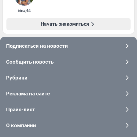
irina
,
64
Начать знакомиться
Подписаться на новости
Сообщить новость
Рубрики
Реклама на сайте
Прайс-лист
О компании