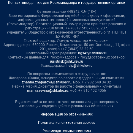
Контактные данные для Роскомнадзора и государственных органов
Сетевое издание «NGS42.RU» (18+)
Зарегистрировано Федеральной службой по надзору в сфере связи,
информационных технологий и массовых коммуникаций
(Роскомнадзор). Регистрационный номер и дата принятия решения о
регистрации - ЭЛ № ФС 77-78817 от 07.08.2020 г.
Учредитель: Общество с ограниченной ответственностью "ИНТЕРНЕТ
ТЕХНОЛОГИИ"
Главный редактор: Левчук Александр Николаевич
Адрес редакции: 650000, Россия, Кемерово, ул. 50 лет Октября, д. 11, офис
201, телефон +7 (3842) 23-22-60
Электронный адрес редакции:
ngs42@shkulev.ru
Контактные данные для Роскомнадзора и государственных органов:
juristnsk@shkulev.ru
Техподдержка:
help@shkulev.ru
По вопросам коммерческого сотрудничества:
Жапарова Жанна, менеджер по работе с федеральными клиентами
zhanna.zhaparova@shkulev.ru
, моб. + 7 982 640 34 32
Ревина Мария, директор по работе с федеральными клиентами
mariya.revina@shkulev.ru
, моб. +7 910 402 4056
Редакция сайта не несет ответственности за достоверность
информации, содержащейся в рекламных объявлениях.
Информация об ограничениях
Политика использования cookies
Рекомендательные системы