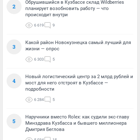
Обрушившийся в Кузбассе склад Wildberries
2
планирует возобновить работу — что
происходит внутри
6 619
9
Какой район Новокузнецка самый лучший для
3
жизни — опрос
6 303
5
Новый логистический центр за 2 млрд рублей и
4
мост для него отстроят в Кузбассе —
подробности
6 284
5
Наручники вместо Rolex: как судили экс-главу
5
Минздрава Кузбасса и бывшего миллионера
Дмитрия Беглова
5 034
15