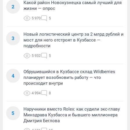
Какой район Новокузнецка самый лучший для
2
жизни — опрос
5 970
5
Новый логистический центр за 2 млрд рублей и
3
мост для него отстроят в Кузбассе —
подробности
5 932
5
Обрушившийся в Кузбассе склад Wildberries
4
планирует возобновить работу — что
происходит внутри
4 994
8
Наручники вместо Rolex: как судили экс-главу
5
Минздрава Кузбасса и бывшего миллионера
Дмитрия Беглова