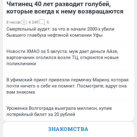
Читинец 40 лет разводит голубей,
которые всегда к нему возвращаются
8 часов
6 249
6
Смертельный аудит: за что в начале 2000-х убили
бывшего главбуха нефтяной компании Уфы
Новости ХМАО за 5 августа: муж дает деньги Айзе,
вартовчанин оголился возле ТЦ, откроются новые
поликлиники
В уфимский приют привезли пермячку Марину, которая
почти ничего о себе не помнит. Посмотрите, вдруг она
вам знакома
Уроженка Волгограда выиграла миллион, купив
лотерейный билет за 20 рублей
ЗНАКОМСТВА