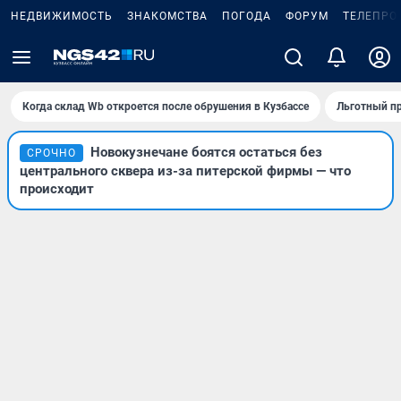
НЕДВИЖИМОСТЬ
ЗНАКОМСТВА
ПОГОДА
ФОРУМ
ТЕЛЕПРО
Когда склад Wb откроется после обрушения в Кузбассе
Льготный пр
Новокузнечане боятся остаться без
СРОЧНО
центрального сквера из-за питерской фирмы — что
происходит