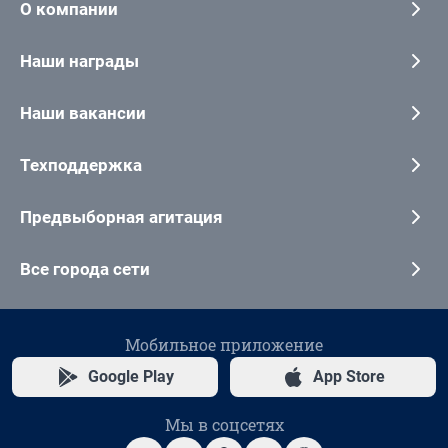
О компании
Наши награды
Наши вакансии
Техподдержка
Предвыборная агитация
Все города сети
Мобильное приложение
Google Play
App Store
Мы в соцсетях