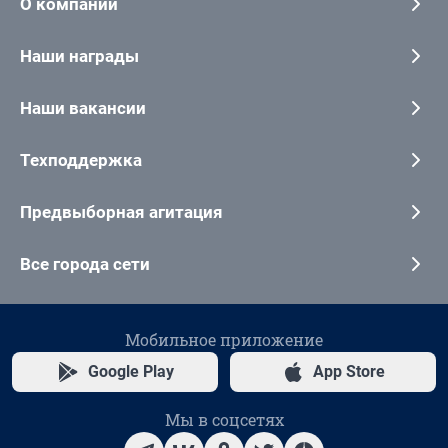
О компании
Наши награды
Наши вакансии
Техподдержка
Предвыборная агитация
Все города сети
Мобильное приложение
Google Play
App Store
Мы в соцсетях