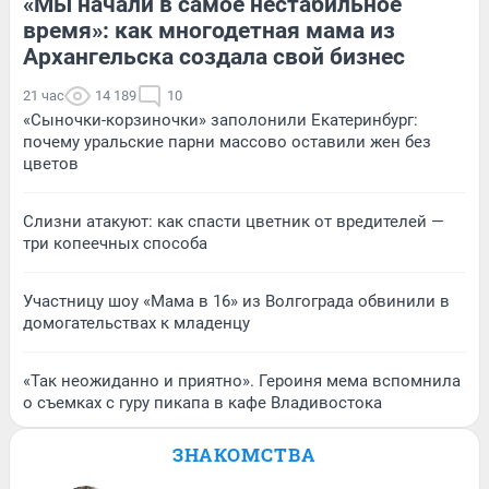
«Мы начали в самое нестабильное
время»: как многодетная мама из
Архангельска создала свой бизнес
21 час
14 189
10
«Сыночки-корзиночки» заполонили Екатеринбург:
почему уральские парни массово оставили жен без
цветов
Слизни атакуют: как спасти цветник от вредителей —
три копеечных способа
Участницу шоу «Мама в 16» из Волгограда обвинили в
домогательствах к младенцу
«Так неожиданно и приятно». Героиня мема вспомнила
о съемках с гуру пикапа в кафе Владивостока
ЗНАКОМСТВА