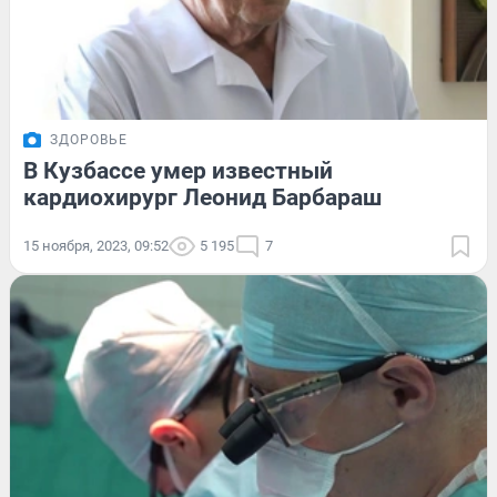
ЗДОРОВЬЕ
В Кузбассе умер известный
кардиохирург Леонид Барбараш
15 ноября, 2023, 09:52
5 195
7