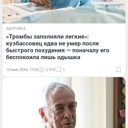
ЗДОРОВЬЕ
«Тромбы заполняли легкие»:
кузбассовец едва не умер после
быстрого похудения — поначалу его
беспокоила лишь одышка
15 мая, 2024, 12:22
2 972
1