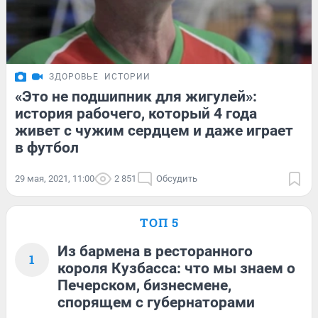
ЗДОРОВЬЕ
ИСТОРИИ
«Это не подшипник для жигулей»:
история рабочего, который 4 года
живет с чужим сердцем и даже играет
в футбол
29 мая, 2021, 11:00
2 851
Обсудить
ТОП 5
Из бармена в ресторанного
1
короля Кузбасса: что мы знаем о
Печерском, бизнесмене,
спорящем с губернаторами