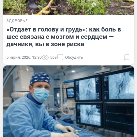
ЗДОРОВЬЕ
«Отдает в голову и грудь»: как боль в
шее связана с мозгом и сердцем —
дачники, вы в зоне риска
5 июня, 2026, 12:30
569
Обсудить