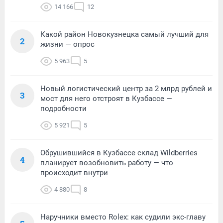
14 166
12
Какой район Новокузнецка самый лучший для
2
жизни — опрос
5 963
5
Новый логистический центр за 2 млрд рублей и
3
мост для него отстроят в Кузбассе —
подробности
5 921
5
Обрушившийся в Кузбассе склад Wildberries
4
планирует возобновить работу — что
происходит внутри
4 880
8
Наручники вместо Rolex: как судили экс-главу