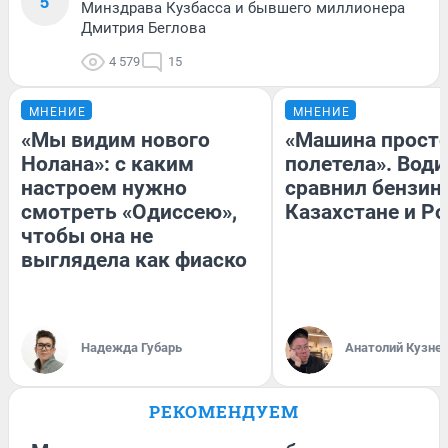
5
Минздрава Кузбасса и бывшего миллионера
Дмитрия Беглова
4 579
15
МНЕНИЕ
МНЕНИЕ
«Мы видим нового
«Машина прост
Нолана»: с каким
полетела». Води
настроем нужно
сравнил бензин
смотреть «Одиссею»,
Казахстане и Р
чтобы она не
выглядела как фиаско
Надежда Губарь
Анатолий Кузне
РЕКОМЕНДУЕМ