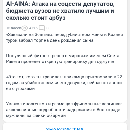
AI-AINA: Атака на соцсети депутатов,
бюджета вузов не хватило лучшим и
сколько стоит арбуз
15 часов
4 582
3
«Заказали на 3-летие»: перед убийством жены в Казани
турок забрал торт на день рождения сына
Популярный фитнес-тренер с мировым именем Света
Ракета проведет открытую тренировку для сургутян
«Это тот, кого ты травила»: прикамца приговорили к 22
годам за убийство семьи его девушки, сейчас он звонит
ей с угрозами
Уважал иноагентов и размещал фривольные картинки:
эксклюзивные подробности задержания в Волгограде
мужчины за фейки об армии
ЗНАКОМСТВА