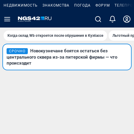
НЕДВИЖИМОСТЬ
ЗНАКОМСТВА
ПОГОДА
ФОРУМ
ТЕЛЕПРО
Когда склад Wb откроется после обрушения в Кузбассе
Льготный пр
Новокузнечане боятся остаться без
СРОЧНО
центрального сквера из-за питерской фирмы — что
происходит