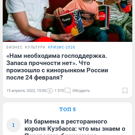
БИЗНЕС
КУЛЬТУРА
КРИЗИС-2026
«Нам необходима господдержка.
Запаса прочности нет». Что
произошло с кинорынком России
после 24 февраля?
15 апреля, 2022, 15:00
1 570
Обсудить
ТОП 5
Из бармена в ресторанного
1
короля Кузбасса: что мы знаем о