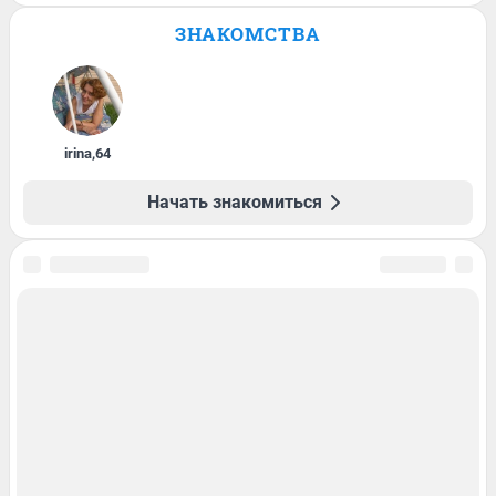
ЗНАКОМСТВА
irina
,
64
Начать знакомиться