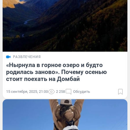
РАЗВЛЕЧЕНИЯ
«Нырнула в горное озеро и будто
родилась заново». Почему осенью
стоит поехать на Домбай
15 сентября, 2025, 21:00
2 258
Обсудить