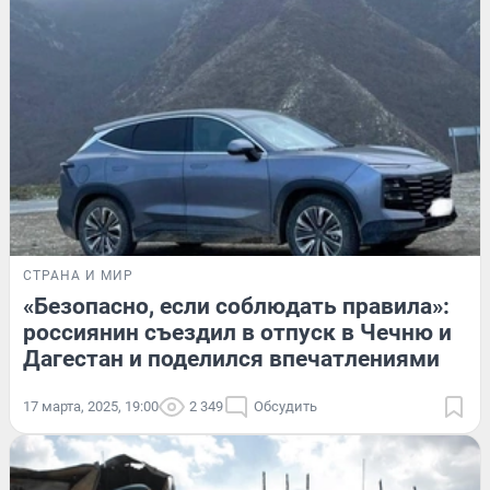
СТРАНА И МИР
«Безопасно, если соблюдать правила»:
россиянин съездил в отпуск в Чечню и
Дагестан и поделился впечатлениями
17 марта, 2025, 19:00
2 349
Обсудить