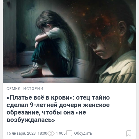
СЕМЬЯ
ИСТОРИИ
«Платье всё в крови»: отец тайно
сделал 9-летней дочери женское
обрезание, чтобы она «не
возбуждалась»
16 января, 2023, 18:00
1 905
Обсудить