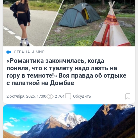
СТРАНА И МИР
«Романтика закончилась, когда
поняла, что к туалету надо лезть на
гору в темноте!» Вся правда об отдыхе
с палаткой на Домбае
2 октября, 2025, 17:00
2 764
Обсудить