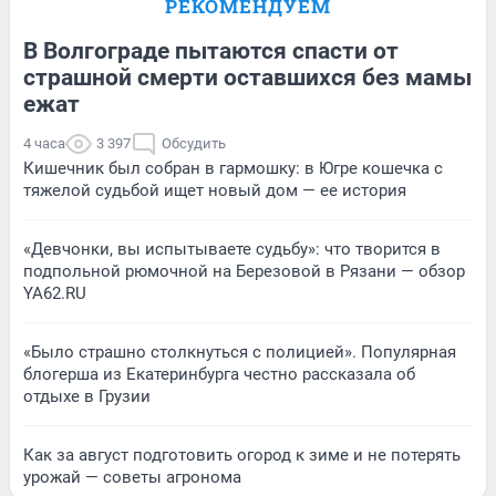
РЕКОМЕНДУЕМ
В Волгограде пытаются спасти от
страшной смерти оставшихся без мамы
ежат
4 часа
3 397
Обсудить
Кишечник был собран в гармошку: в Югре кошечка с
тяжелой судьбой ищет новый дом — ее история
«Девчонки, вы испытываете судьбу»: что творится в
подпольной рюмочной на Березовой в Рязани — обзор
YA62.RU
«Было страшно столкнуться с полицией». Популярная
блогерша из Екатеринбурга честно рассказала об
отдыхе в Грузии
Как за август подготовить огород к зиме и не потерять
урожай — советы агронома