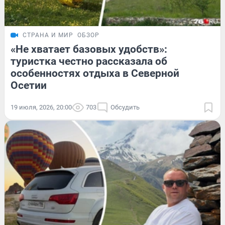
СТРАНА И МИР
ОБЗОР
«Не хватает базовых удобств»:
туристка честно рассказала об
особенностях отдыха в Северной
Осетии
19 июля, 2026, 20:00
703
Обсудить