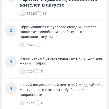
жителей в августе
15 228
24
Обрушившийся в Кузбассе склад Wildberries
2
планирует возобновить работу — что
происходит внутри
6 573
9
Какой район Новокузнецка самый лучший для
3
жизни — опрос
6 261
5
Новый логистический центр за 2 млрд рублей и
4
мост для него отстроят в Кузбассе —
подробности
6 256
5