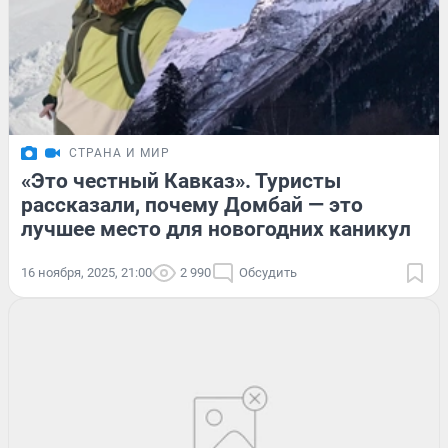
СТРАНА И МИР
«Это честный Кавказ». Туристы
рассказали, почему Домбай — это
лучшее место для новогодних каникул
16 ноября, 2025, 21:00
2 990
Обсудить