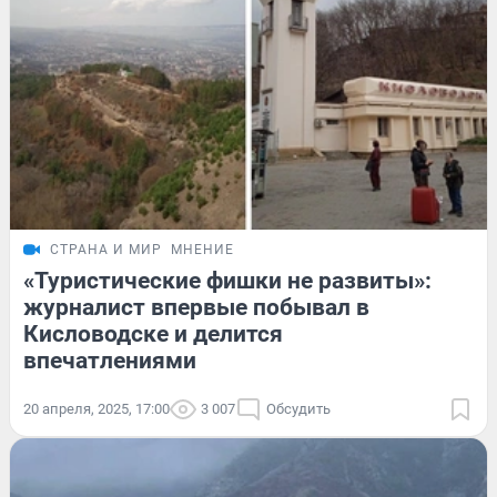
СТРАНА И МИР
МНЕНИЕ
«Туристические фишки не развиты»:
журналист впервые побывал в
Кисловодске и делится
впечатлениями
20 апреля, 2025, 17:00
3 007
Обсудить