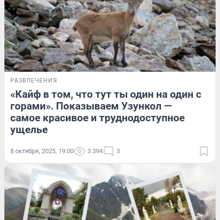
РАЗВЛЕЧЕНИЯ
«Кайф в том, что тут ты один на один с
горами». Показываем Узункол —
самое красивое и труднодоступное
ущелье
8 октября, 2025, 19:00
3 394
3