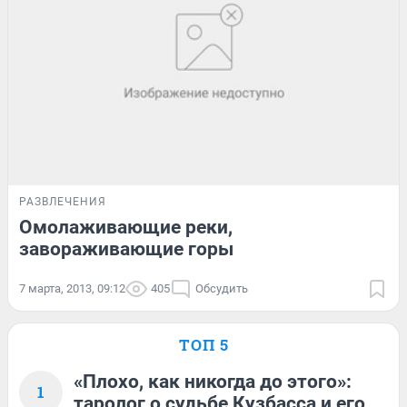
РАЗВЛЕЧЕНИЯ
Омолаживающие реки,
завораживающие горы
7 марта, 2013, 09:12
405
Обсудить
ТОП 5
«Плохо, как никогда до этого»:
1
таролог о судьбе Кузбасса и его