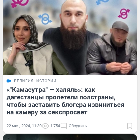
РЕЛИГИЯ
ИСТОРИИ
«"Камасутра" — халяль»: как
дагестанцы пролетели полстраны,
чтобы заставить блогера извиниться
на камеру за секспросвет
22 мая, 2024, 11:30
1 754
Обсудить