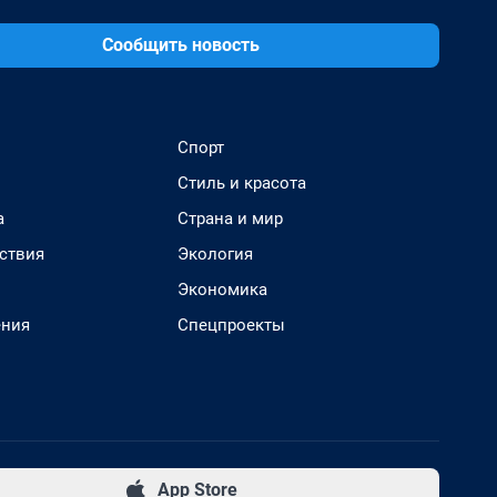
Сообщить новость
Спорт
Стиль и красота
а
Страна и мир
ствия
Экология
Экономика
ения
Спецпроекты
App Store