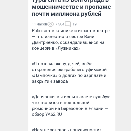
мошенничестве и пропаже
почти миллиона рублей
11 часов
7 304
19
Работает в клинике и играет в театре
— что известно о сестре Вани
Дмитриенко, оскандалившейся на
концерте в «Лужниках»
«Я потерял жену, детей, всё»:
откровения экс-рабочего уфимской
«Лампочки» о долгах по зарплате и
закрытии завода
«Девчонки, вы испытываете судьбу»:
что творится в подпольной
рюмочной на Березовой в Рязани —
обзор YA62.RU
«Нам не хотелось популярности».