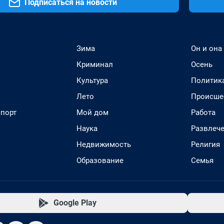
Подписаться на новости
Зима
Он и она
Криминал
Осень
Культура
Политик
Лето
Происше
спорт
Мой дом
Работа
Наука
Развлеч
Недвижимость
Религия
Образование
Семья
Google Play