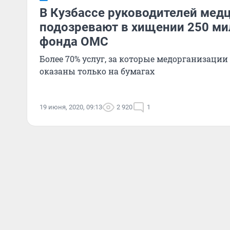
В Кузбассе руководителей мед
подозревают в хищении 250 ми
фонда ОМС
Более 70% услуг, за которые медорганизации
оказаны только на бумагах
19 июня, 2020, 09:13
2 920
1