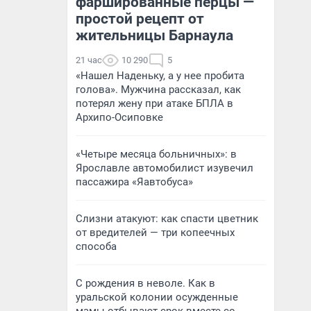
фаршированные перцы —
простой рецепт от
жительницы Барнаула
21 час
10 290
5
«Нашел Наденьку, а у нее пробита
голова». Мужчина рассказал, как
потерял жену при атаке БПЛА в
Архипо-Осиповке
«Четыре месяца больничных»: в
Ярославле автомобилист изувечил
пассажира «Яавтобуса»
Слизни атакуют: как спасти цветник
от вредителей — три копеечных
способа
С рождения в неволе. Как в
уральской колонии осужденные