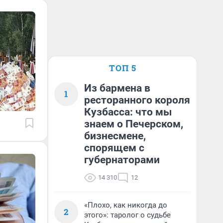
ТОП 5
Из бармена в
1
ресторанного короля
Кузбасса: что мы
знаем о Печерском,
бизнесмене,
спорящем с
губернаторами
14 310
12
«Плохо, как никогда до
2
этого»: таролог о судьбе