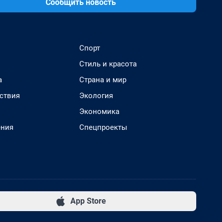
Сообщить новость
Спорт
Стиль и красота
а
Страна и мир
ствия
Экология
Экономика
ения
Спецпроекты
App Store