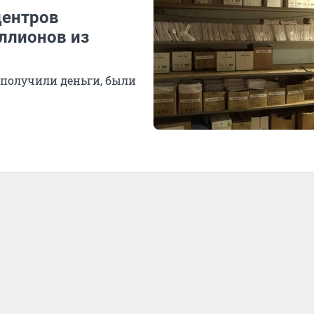
центров
ллионов из
 получили деньги, были