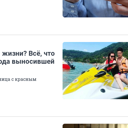
 жизни? Всё, что
 года выносившей
дница с красным