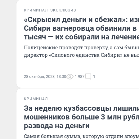
КРИМИНАЛ
ЭКСКЛЮЗИВ
«Скрысил деньги и сбежал»: из
Сибири вагнеровца обвинили в
тысяч — их собирали на лечени
Полицейские проводят проверку, а сам бы
директор «Силового единства Сибири» не вы
28 октября, 2023, 13:00
1 987
1
КРИМИНАЛ
За неделю кузбассовцы лишили
мошенников больше 3 млн рубл
развода на деньги
Самая большая сумма, которую отдали зло