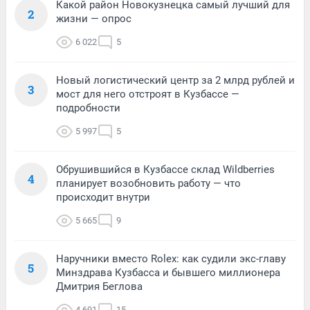
Какой район Новокузнецка самый лучший для
2
жизни — опрос
6 022
5
Новый логистический центр за 2 млрд рублей и
3
мост для него отстроят в Кузбассе —
подробности
5 997
5
Обрушившийся в Кузбассе склад Wildberries
4
планирует возобновить работу — что
происходит внутри
5 665
9
Наручники вместо Rolex: как судили экс-главу
5
Минздрава Кузбасса и бывшего миллионера
Дмитрия Беглова
4 691
15