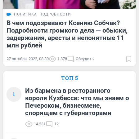
ПОЛИТИКА
ПОДРОБНОСТИ
В чем подозревают Ксению Собчак?
Подробности громкого дела — обыски,
задержания, аресты и непонятные 11
млн рублей
27 октября, 2022, 08:30
1 878
Обсудить
ТОП 5
Из бармена в ресторанного
1
короля Кузбасса: что мы знаем о
Печерском, бизнесмене,
спорящем с губернаторами
14 231
12