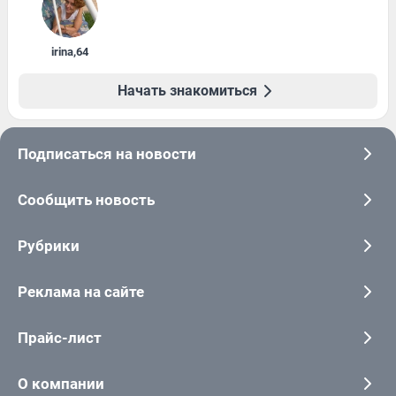
irina
,
64
Начать знакомиться
Подписаться на новости
Сообщить новость
Рубрики
Реклама на сайте
Прайс-лист
О компании