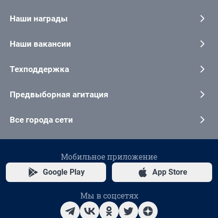
Наши награды
Наши вакансии
Техподдержка
Предвыборная агитация
Все города сети
Мобильное приложение
Google Play
App Store
Мы в соцсетях