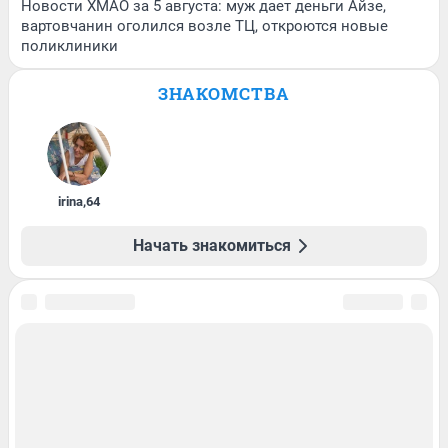
Новости ХМАО за 5 августа: муж дает деньги Айзе,
вартовчанин оголился возле ТЦ, откроются новые
поликлиники
ЗНАКОМСТВА
irina
,
64
Начать знакомиться