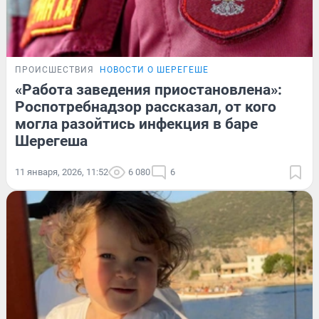
ПРОИСШЕСТВИЯ
НОВОСТИ О ШЕРЕГЕШЕ
«Работа заведения приостановлена»:
Роспотребнадзор рассказал, от кого
могла разойтись инфекция в баре
Шерегеша
11 января, 2026, 11:52
6 080
6