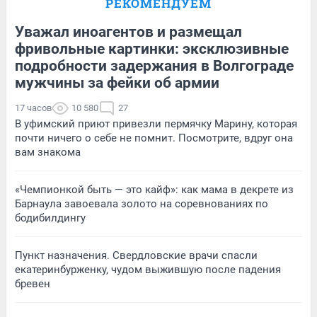
РЕКОМЕНДУЕМ
Уважал иноагентов и размещал
фривольные картинки: эксклюзивные
подробности задержания в Волгограде
мужчины за фейки об армии
17 часов
10 580
27
В уфимский приют привезли пермячку Марину, которая
почти ничего о себе не помнит. Посмотрите, вдруг она
вам знакома
«Чемпионкой быть — это кайф»: как мама в декрете из
Барнаула завоевала золото на соревнованиях по
бодибилдингу
Пункт назначения. Свердловские врачи спасли
екатеринбурженку, чудом выжившую после падения
бревен