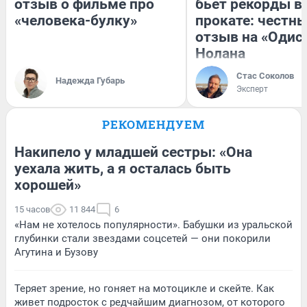
отзыв о фильме про
бьет рекорды в
«человека-булку»
прокате: честн
отзыв на «Одис
Нолана
Стас Соколов
Надежда Губарь
Эксперт
РЕКОМЕНДУЕМ
Накипело у младшей сестры: «Она
уехала жить, а я осталась быть
хорошей»
15 часов
11 844
6
«Нам не хотелось популярности». Бабушки из уральской
глубинки стали звездами соцсетей — они покорили
Агутина и Бузову
Теряет зрение, но гоняет на мотоцикле и скейте. Как
живет подросток с редчайшим диагнозом, от которого