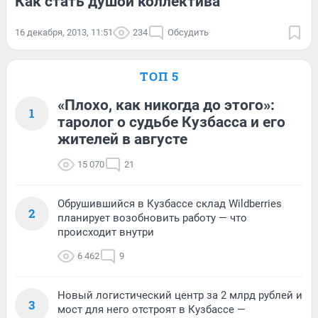
Как стать душой коллектива
16 декабря, 2013, 11:51
234
Обсудить
ТОП 5
«Плохо, как никогда до этого»:
1
таролог о судьбе Кузбасса и его
жителей в августе
15 070
21
Обрушившийся в Кузбассе склад Wildberries
2
планирует возобновить работу — что
происходит внутри
6 462
9
Новый логистический центр за 2 млрд рублей и
3
мост для него отстроят в Кузбассе —