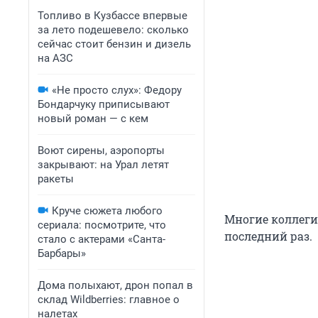
Топливо в Кузбассе впервые
за лето подешевело: сколько
сейчас стоит бензин и дизель
на АЗС
«Не просто слух»: Федору
Бондарчуку приписывают
новый роман — с кем
Воют сирены, аэропорты
закрывают: на Урал летят
ракеты
Круче сюжета любого
Многие коллеги 
сериала: посмотрите, что
последний раз.
стало с актерами «Санта-
Барбары»
Дома полыхают, дрон попал в
склад Wildberries: главное о
налетах