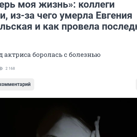
ерь моя жизнь»: коллеги
, из-за чего умерла Евгения
льская и как провела послед
од актриса боролась с болезнью
2 168
 комментарий