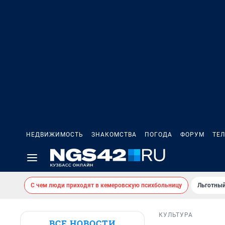
НЕДВИЖИМОСТЬ
ЗНАКОМСТВА
ПОГОДА
ФОРУМ
ТЕ
С чем люди приходят в кемеровскую психбольницу
Льготный
КУЛЬТУРА
ВСЕ НОВОСТИ