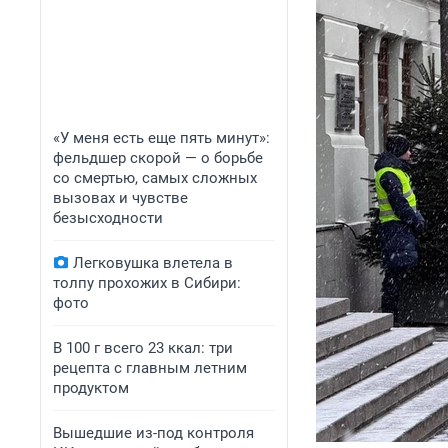
«У меня есть еще пять минут»:
фельдшер скорой — о борьбе
со смертью, самых сложных
вызовах и чувстве
безысходности
Легковушка влетела в
толпу прохожих в Сибири:
фото
В 100 г всего 23 ккал: три
рецепта с главным летним
продуктом
Вышедшие из-под контроля