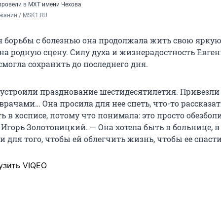
провели в МХТ имени Чехова
жанин / MSK1.RU
я борьбы с болезнью она продолжала жить свою ярку
на родную сцену. Силу духа и жизнерадостность Евге
смогла сохранить до последнего дня.
й устроили празднование шестидесятилетия. Привезли 
врачами… Она просила для нее спеть, что-то рассказат
ь в хосписе, потому что понимала: это просто обезбол
 Игорь Золотовицкий. — Она хотела быть в больнице, в
и для того, чтобы ей облегчить жизнь, чтобы ее спасти
узить VIQEO