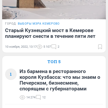
ГОРОД
ВЫБОРЫ МЭРА КЕМЕРОВО
Старый Кузнецкий мост в Кемерове
планируют снести в течение пяти лет
10 ноября, 2022, 13:17
5 107
2
ТОП 5
Из бармена в ресторанного
1
короля Кузбасса: что мы знаем о
Печерском, бизнесмене,
спорящем с губернаторами
14 274
12