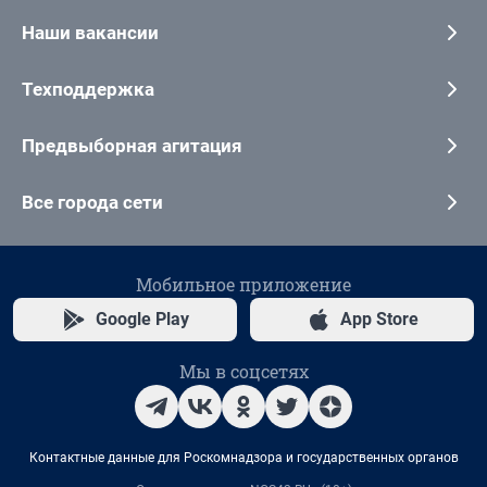
Наши вакансии
Техподдержка
Предвыборная агитация
Все города сети
Мобильное приложение
Google Play
App Store
Мы в соцсетях
Контактные данные для Роскомнадзора и государственных органов