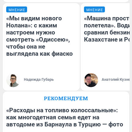
МНЕНИЕ
МНЕНИЕ
«Мы видим нового
«Машина прост
Нолана»: с каким
полетела». Води
настроем нужно
сравнил бензин
смотреть «Одиссею»,
Казахстане и Р
чтобы она не
выглядела как фиаско
Надежда Губарь
Анатолий Кузне
РЕКОМЕНДУЕМ
«Расходы на топливо колоссальные»:
как многодетная семья едет на
автодоме из Барнаула в Турцию — фото