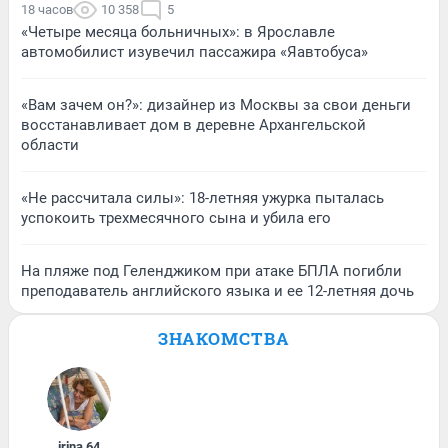
18 часов
10 358
5
«Четыре месяца больничных»: в Ярославле
автомобилист изувечил пассажира «Яавтобуса»
«Вам зачем он?»: дизайнер из Москвы за свои деньги
восстанавливает дом в деревне Архангельской
области
«Не рассчитала силы»: 18-летняя ужурка пыталась
успокоить трехмесячного сына и убила его
На пляже под Геленджиком при атаке БПЛА погибли
преподаватель английского языка и ее 12-летняя дочь
ЗНАКОМСТВА
irina
,
64