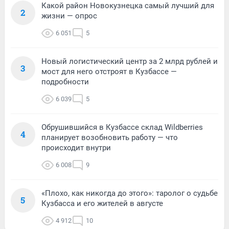
Какой район Новокузнецка самый лучший для
2
жизни — опрос
6 051
5
Новый логистический центр за 2 млрд рублей и
3
мост для него отстроят в Кузбассе —
подробности
6 039
5
Обрушившийся в Кузбассе склад Wildberries
4
планирует возобновить работу — что
происходит внутри
6 008
9
«Плохо, как никогда до этого»: таролог о судьбе
5
Кузбасса и его жителей в августе
4 912
10