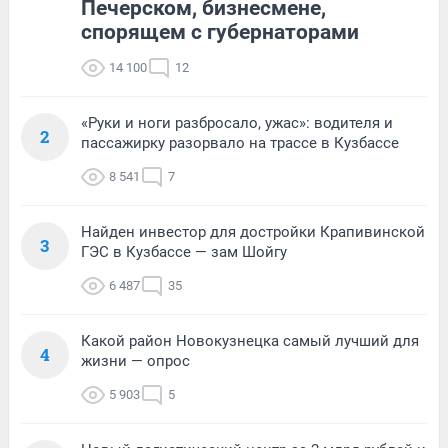
Печерском, бизнесмене,
спорящем с губернаторами
14 100
12
«Руки и ноги разбросало, ужас»: водителя и
2
пассажирку разорвало на трассе в Кузбассе
8 541
7
Найден инвестор для достройки Крапивинской
3
ГЭС в Кузбассе — зам Шойгу
6 487
35
Какой район Новокузнецка самый лучший для
4
жизни — опрос
5 903
5