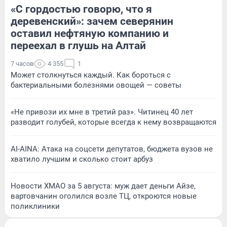
«С гордостью говорю, что я
деревенский»: зачем северянин
оставил нефтяную компанию и
переехал в глушь на Алтай
7 часов
4 355
1
Может столкнуться каждый. Как бороться с
бактериальными болезнями овощей — советы
«Не привози их мне в третий раз». Читинец 40 лет
разводит голубей, которые всегда к нему возвращаются
AI-AINA: Атака на соцсети депутатов, бюджета вузов не
хватило лучшим и сколько стоит арбуз
Новости ХМАО за 5 августа: муж дает деньги Айзе,
вартовчанин оголился возле ТЦ, откроются новые
поликлиники