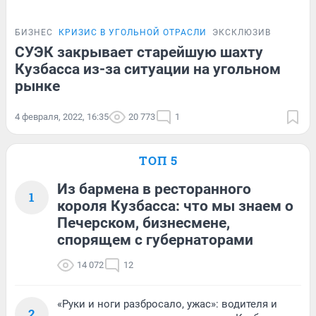
БИЗНЕС
КРИЗИС В УГОЛЬНОЙ ОТРАСЛИ
ЭКСКЛЮЗИВ
СУЭК закрывает старейшую шахту
Кузбасса из-за ситуации на угольном
рынке
4 февраля, 2022, 16:35
20 773
1
ТОП 5
Из бармена в ресторанного
1
короля Кузбасса: что мы знаем о
Печерском, бизнесмене,
спорящем с губернаторами
14 072
12
«Руки и ноги разбросало, ужас»: водителя и
2