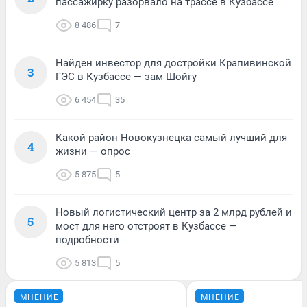
пассажирку разорвало на трассе в Кузбассе
8 486
7
Найден инвестор для достройки Крапивинской
3
ГЭС в Кузбассе — зам Шойгу
6 454
35
Какой район Новокузнецка самый лучший для
4
жизни — опрос
5 875
5
Новый логистический центр за 2 млрд рублей и
5
мост для него отстроят в Кузбассе —
подробности
5 813
5
МНЕНИЕ
МНЕНИЕ