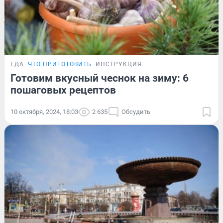
ЕДА
ЧТО ПРИГОТОВИТЬ
ИНСТРУКЦИЯ
Готовим вкусный чеснок на зиму: 6
пошаговых рецептов
10 октября, 2024, 18:03
2 635
Обсудить