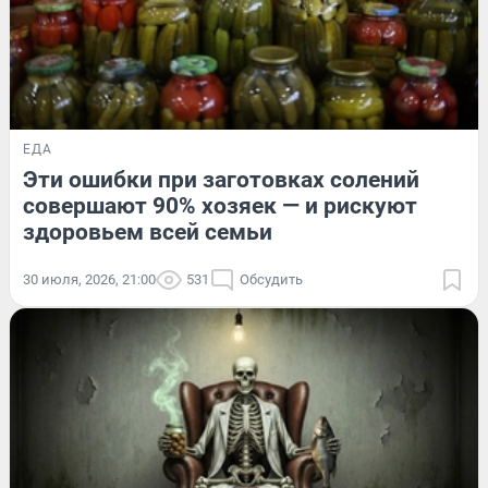
ЕДА
Эти ошибки при заготовках солений
совершают 90% хозяек — и рискуют
здоровьем всей семьи
30 июля, 2026, 21:00
531
Обсудить