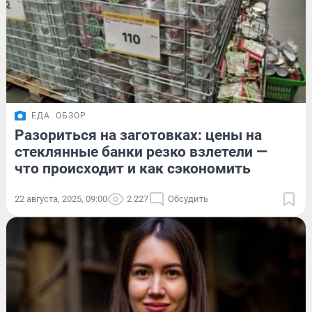
ЕДА
ОБЗОР
Разориться на заготовках: цены на
стеклянные банки резко взлетели —
что происходит и как сэкономить
22 августа, 2025, 09:00
2 227
Обсудить