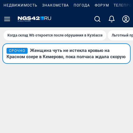
НЕДВИЖИМОСТЬ
ЗНАКОМСТВА
ПОГОДА
ФОРУМ
ТЕЛЕПРО
Когда склад Wb откроется после обрушения в Кузбассе
Льготный пр
Женщина чуть не истекла кровью на
СРОЧНО
Красном озере в Кемерово, пока полчаса ждала скорую