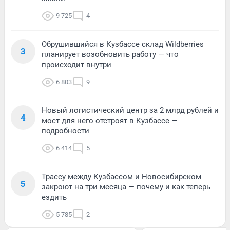
9 725
4
Обрушившийся в Кузбассе склад Wildberries
3
планирует возобновить работу — что
происходит внутри
6 803
9
Новый логистический центр за 2 млрд рублей и
4
мост для него отстроят в Кузбассе —
подробности
6 414
5
Трассу между Кузбассом и Новосибирском
5
закроют на три месяца — почему и как теперь
ездить
5 785
2