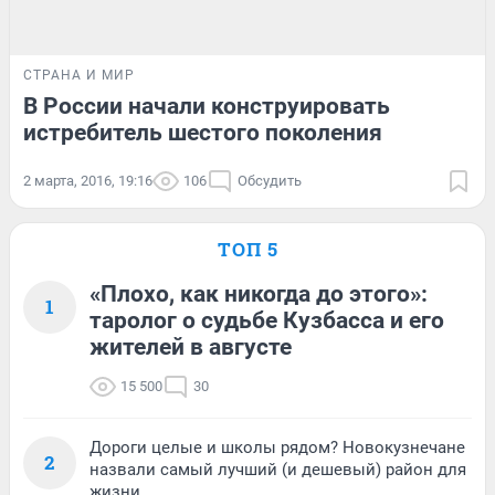
СТРАНА И МИР
В России начали конструировать
истребитель шестого поколения
2 марта, 2016, 19:16
106
Обсудить
ТОП 5
«Плохо, как никогда до этого»:
1
таролог о судьбе Кузбасса и его
жителей в августе
15 500
30
Дороги целые и школы рядом? Новокузнечане
2
назвали самый лучший (и дешевый) район для
жизни