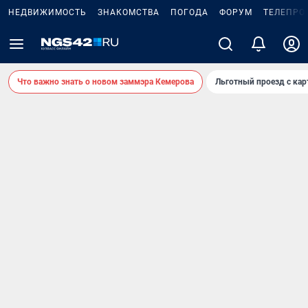
НЕДВИЖИМОСТЬ
ЗНАКОМСТВА
ПОГОДА
ФОРУМ
ТЕЛЕПРО
Что важно знать о новом заммэра Кемерова
Льготный проезд с ка