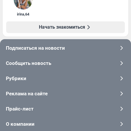
irina
,
64
Начать знакомиться
Подписаться на новости
Сообщить новость
Рубрики
Реклама на сайте
Прайс-лист
О компании