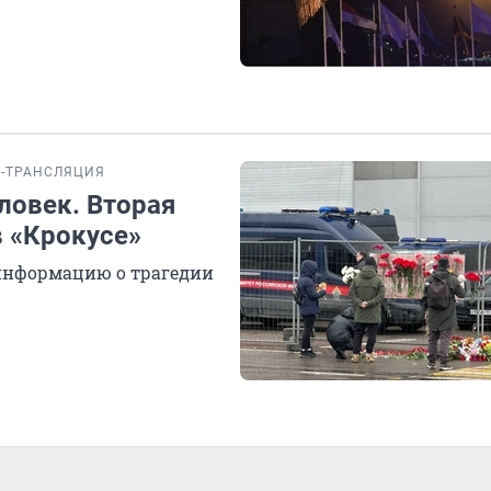
-ТРАНСЛЯЦИЯ
ловек. Вторая
в «Крокусе»
 информацию о трагедии