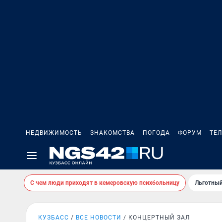
НЕДВИЖИМОСТЬ
ЗНАКОМСТВА
ПОГОДА
ФОРУМ
ТЕ
С чем люди приходят в кемеровскую психбольницу
Льготный
КУЗБАСС
ВСЕ НОВОСТИ
КОНЦЕРТНЫЙ ЗАЛ