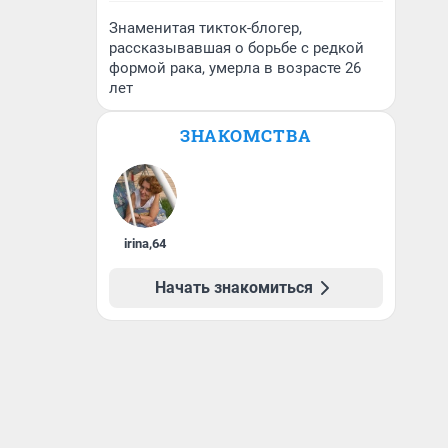
Знаменитая тикток-блогер,
рассказывавшая о борьбе с редкой
формой рака, умерла в возрасте 26
лет
ЗНАКОМСТВА
irina
,
64
Начать знакомиться