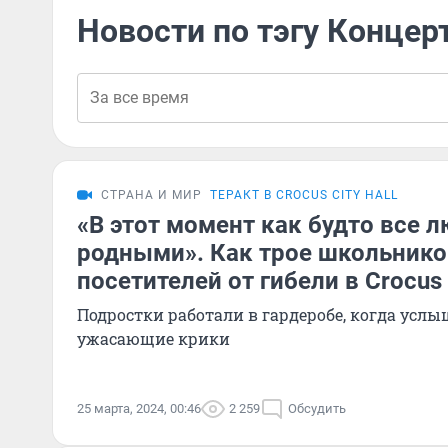
Новости по тэгу Концер
СТРАНА И МИР
ТЕРАКТ В CROCUS CITY HALL
«В этот момент как будто все 
родными». Как трое школьнико
посетителей от гибели в Crocus C
Подростки работали в гардеробе, когда усл
ужасающие крики
25 марта, 2024, 00:46
2 259
Обсудить