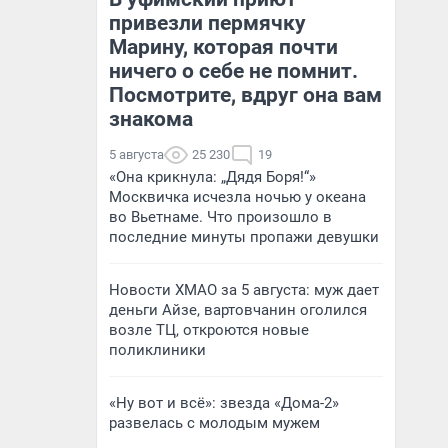
привезли пермячку
Марину, которая почти
ничего о себе не помнит.
Посмотрите, вдруг она вам
знакома
5 августа
25 230
19
«Она крикнула: „Дядя Боря!“»
Москвичка исчезла ночью у океана
во Вьетнаме. Что произошло в
последние минуты пропажи девушки
Новости ХМАО за 5 августа: муж дает
деньги Айзе, вартовчанин оголился
возле ТЦ, откроются новые
поликлиники
«Ну вот и всё»: звезда «Дома-2»
развелась с молодым мужем