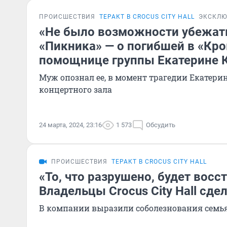
ПРОИСШЕСТВИЯ
ТЕРАКТ В CROCUS CITY HALL
ЭКСКЛЮ
«Не было возможности убежат
«Пикника» — о погибшей в «Кро
помощнице группы Екатерине 
Муж опознал ее, в момент трагедии Екатери
концертного зала
24 марта, 2024, 23:16
1 573
Обсудить
ПРОИСШЕСТВИЯ
ТЕРАКТ В CROCUS CITY HALL
«То, что разрушено, будет восс
Владельцы Crocus City Hall сде
В компании выразили соболезнования семь