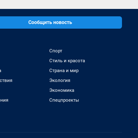
Сообщить новость
Спорт
Стиль и красота
а
Страна и мир
ствия
Экология
Экономика
ения
Спецпроекты