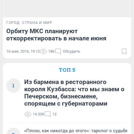
ГОРОД
СТРАНА И МИР
Орбиту МКС планируют
откорректировать в начале июня
16 мая, 2016, 19:12
186
Обсудить
ТОП 5
Из бармена в ресторанного
1
короля Кузбасса: что мы знаем о
Печерском, бизнесмене,
спорящем с губернаторами
14 338
12
«Плохо, как никогда до этого»: таролог о судьбе