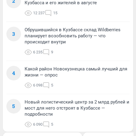
2
Кузбасса и его жителей в августе
12 237
15
Обрушившийся в Кузбассе склад Wildberries
3
планирует возобновить работу — что
происходит внутри
6 235
9
Какой район Новокузнецка самый лучший для
4
жизни — опрос
6 098
5
Новый логистический центр за 2 млрд рублей и
5
мост для него отстроят в Кузбассе —
подробности
6 090
5