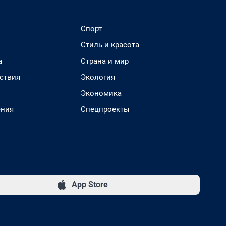
Спорт
Стиль и красота
а
Страна и мир
ствия
Экология
Экономика
ения
Спецпроекты
App Store