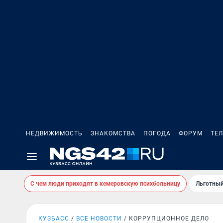
НЕДВИЖИМОСТЬ
ЗНАКОМСТВА
ПОГОДА
ФОРУМ
ТЕ
С чем люди приходят в кемеровскую психбольницу
Льготный
КУЗБАСС
ВСЕ НОВОСТИ
КОРРУПЦИОННОЕ ДЕЛО