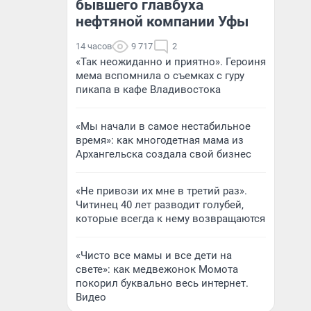
бывшего главбуха
нефтяной компании Уфы
14 часов
9 717
2
«Так неожиданно и приятно». Героиня
мема вспомнила о съемках с гуру
пикапа в кафе Владивостока
«Мы начали в самое нестабильное
время»: как многодетная мама из
Архангельска создала свой бизнес
«Не привози их мне в третий раз».
Читинец 40 лет разводит голубей,
которые всегда к нему возвращаются
«Чисто все мамы и все дети на
свете»: как медвежонок Момота
покорил буквально весь интернет.
Видео