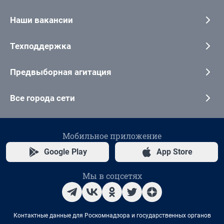
Наши вакансии
Техподдержка
Предвыборная агитация
Все города сети
Мобильное приложение
Google Play
App Store
Мы в соцсетях
Контактные данные для Роскомнадзора и государственных органов