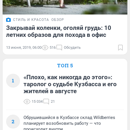
СТИЛЬ И КРАСОТА
ОБЗОР
Закрывай коленки, оголяй грудь: 10
летних образов для похода в офис
13 июня, 2019, 06:00
516
Обсудить
ТОП 5
«Плохо, как никогда до этого»:
1
таролог о судьбе Кузбасса и его
жителей в августе
15 034
21
Обрушившийся в Кузбассе склад Wildberries
2
планирует возобновить работу — что
происходит внутри