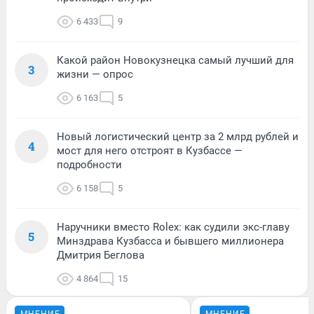
6 433
9
Какой район Новокузнецка самый лучший для
3
жизни — опрос
6 163
5
Новый логистический центр за 2 млрд рублей и
4
мост для него отстроят в Кузбассе —
подробности
6 158
5
Наручники вместо Rolex: как судили экс-главу
5
Минздрава Кузбасса и бывшего миллионера
Дмитрия Беглова
4 864
15
МНЕНИЕ
МНЕНИЕ