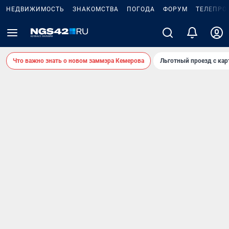
НЕДВИЖИМОСТЬ
ЗНАКОМСТВА
ПОГОДА
ФОРУМ
ТЕЛЕПРО
Что важно знать о новом заммэра Кемерова
Льготный проезд с ка