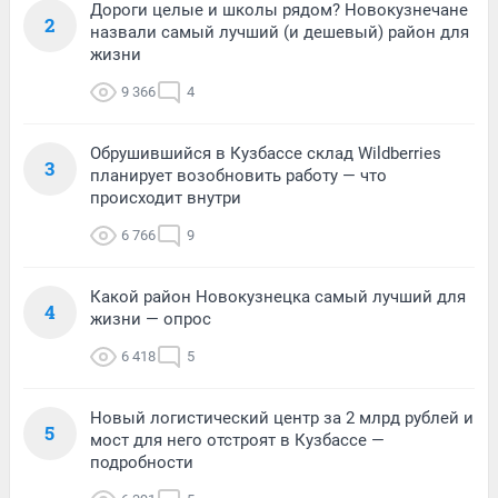
Дороги целые и школы рядом? Новокузнечане
2
назвали самый лучший (и дешевый) район для
жизни
9 366
4
Обрушившийся в Кузбассе склад Wildberries
3
планирует возобновить работу — что
происходит внутри
6 766
9
Какой район Новокузнецка самый лучший для
4
жизни — опрос
6 418
5
Новый логистический центр за 2 млрд рублей и
5
мост для него отстроят в Кузбассе —
подробности