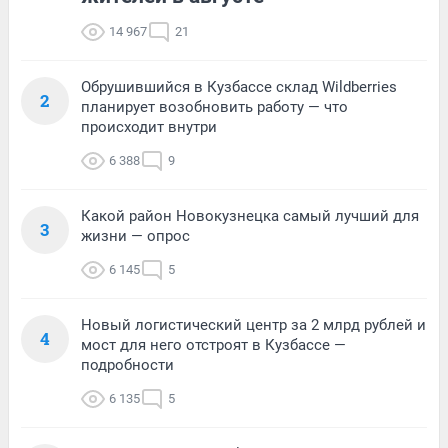
14 967
21
Обрушившийся в Кузбассе склад Wildberries
2
планирует возобновить работу — что
происходит внутри
6 388
9
Какой район Новокузнецка самый лучший для
3
жизни — опрос
6 145
5
Новый логистический центр за 2 млрд рублей и
4
мост для него отстроят в Кузбассе —
подробности
6 135
5