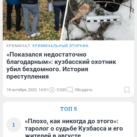
КРИМИНАЛ
КРИМИНАЛЬНЫЙ ВТОРНИК
«Показался недостаточно
благодарным»: кузбасский охотник
убил бездомного. История
преступления
18 октября, 2022, 14:01
5 033
Обсудить
ТОП 5
«Плохо, как никогда до этого»:
1
таролог о судьбе Кузбасса и его
жителей в августе