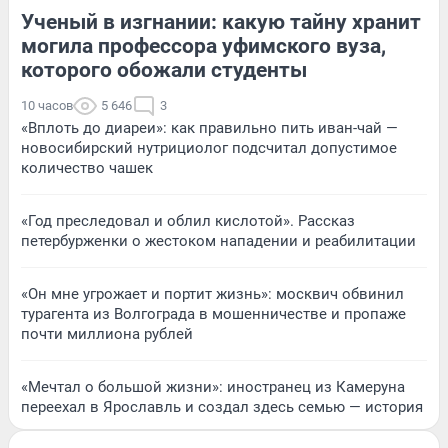
Ученый в изгнании: какую тайну хранит
могила профессора уфимского вуза,
которого обожали студенты
10 часов
5 646
3
«Вплоть до диареи»: как правильно пить иван-чай —
новосибирский нутрициолог подсчитал допустимое
количество чашек
«Год преследовал и облил кислотой». Рассказ
петербурженки о жестоком нападении и реабилитации
«Он мне угрожает и портит жизнь»: москвич обвинил
турагента из Волгограда в мошенничестве и пропаже
почти миллиона рублей
«Мечтал о большой жизни»: иностранец из Камеруна
переехал в Ярославль и создал здесь семью — история