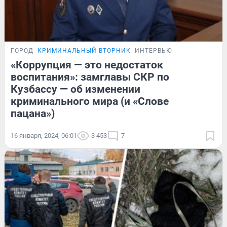
ГОРОД
КРИМИНАЛЬНЫЙ ВТОРНИК
ИНТЕРВЬЮ
«Коррупция — это недостаток
воспитания»: замглавы СКР по
Кузбассу — об изменении
криминального мира (и «Слове
пацана»)
16 января, 2024, 06:01
3 453
7