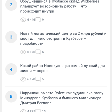
Обрушившийся в Кузбассе склад Wildberries
2
планирует возобновить работу — что
происходит внутри
6 446
9
Новый логистический центр за 2 млрд рублей и
3
мост для него отстроят в Кузбассе —
подробности
6 176
5
Какой район Новокузнецка самый лучший для
4
жизни — опрос
6 170
5
Наручники вместо Rolex: как судили экс-главу
5
Минздрава Кузбасса и бывшего миллионера
Дмитрия Беглова
4 875
15