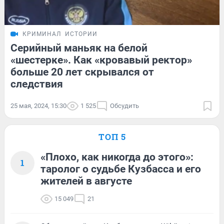
КРИМИНАЛ
ИСТОРИИ
Серийный маньяк на белой
«шестерке». Как «кровавый ректор»
больше 20 лет скрывался от
следствия
25 мая, 2024, 15:30
1 525
Обсудить
ТОП 5
«Плохо, как никогда до этого»:
1
таролог о судьбе Кузбасса и его
жителей в августе
15 049
21