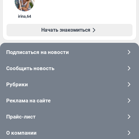
irina
,
64
Начать знакомиться
Подписаться на новости
Сообщить новость
Рубрики
Реклама на сайте
Прайс-лист
О компании