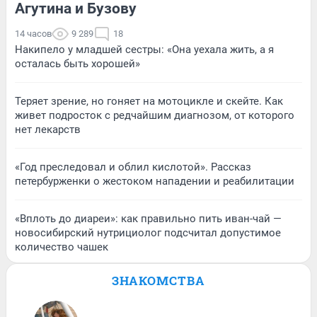
Агутина и Бузову
14 часов
9 289
18
Накипело у младшей сестры: «Она уехала жить, а я
осталась быть хорошей»
Теряет зрение, но гоняет на мотоцикле и скейте. Как
живет подросток с редчайшим диагнозом, от которого
нет лекарств
«Год преследовал и облил кислотой». Рассказ
петербурженки о жестоком нападении и реабилитации
«Вплоть до диареи»: как правильно пить иван-чай —
новосибирский нутрициолог подсчитал допустимое
количество чашек
ЗНАКОМСТВА