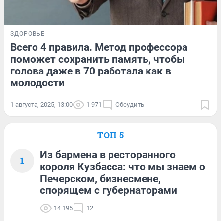
ЗДОРОВЬЕ
Всего 4 правила. Метод профессора
поможет сохранить память, чтобы
голова даже в 70 работала как в
молодости
1 августа, 2025, 13:00
1 971
Обсудить
ТОП 5
Из бармена в ресторанного
1
короля Кузбасса: что мы знаем о
Печерском, бизнесмене,
спорящем с губернаторами
14 195
12