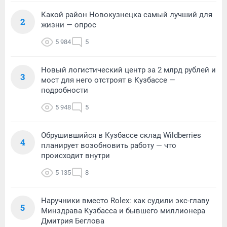
Какой район Новокузнецка самый лучший для
2
жизни — опрос
5 984
5
Новый логистический центр за 2 млрд рублей и
3
мост для него отстроят в Кузбассе —
подробности
5 948
5
Обрушившийся в Кузбассе склад Wildberries
4
планирует возобновить работу — что
происходит внутри
5 135
8
Наручники вместо Rolex: как судили экс-главу
5
Минздрава Кузбасса и бывшего миллионера
Дмитрия Беглова