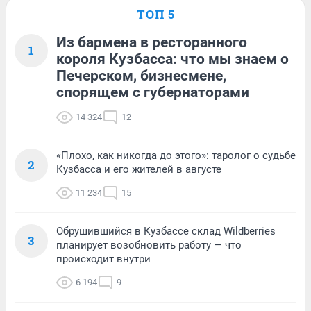
ТОП 5
Из бармена в ресторанного
1
короля Кузбасса: что мы знаем о
Печерском, бизнесмене,
спорящем с губернаторами
14 324
12
«Плохо, как никогда до этого»: таролог о судьбе
2
Кузбасса и его жителей в августе
11 234
15
Обрушившийся в Кузбассе склад Wildberries
3
планирует возобновить работу — что
происходит внутри
6 194
9