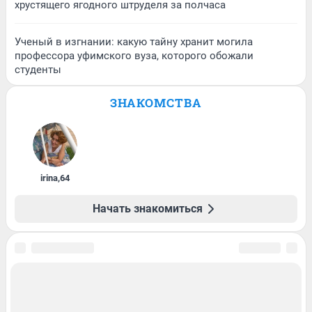
хрустящего ягодного штруделя за полчаса
Ученый в изгнании: какую тайну хранит могила
профессора уфимского вуза, которого обожали
студенты
ЗНАКОМСТВА
irina
,
64
Начать знакомиться