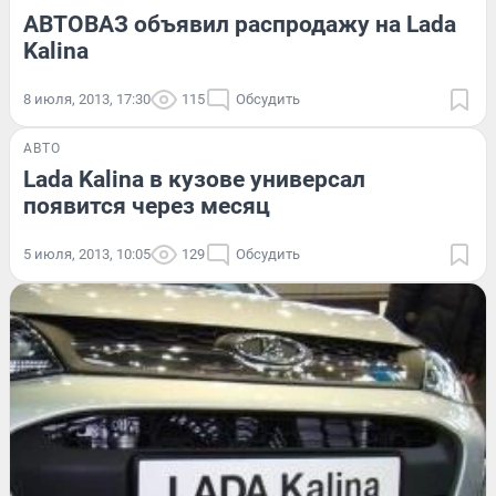
АВТОВАЗ объявил распродажу на Lada
Kalina
8 июля, 2013, 17:30
115
Обсудить
АВТО
Lada Kalina в кузове универсал
появится через месяц
5 июля, 2013, 10:05
129
Обсудить