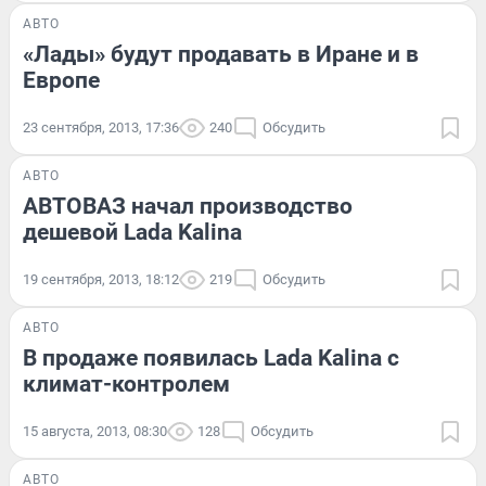
АВТО
«Лады» будут продавать в Иране и в
Европе
23 сентября, 2013, 17:36
240
Обсудить
АВТО
АВТОВАЗ начал производство
дешевой Lada Kalina
19 сентября, 2013, 18:12
219
Обсудить
АВТО
В продаже появилась Lada Kalina с
климат-контролем
15 августа, 2013, 08:30
128
Обсудить
АВТО