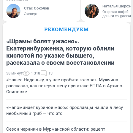
Наталья Шорохо
Стас Соколов
Открыла кофейну
Эксперт
деньги соцразви
РЕКОМЕНДУЕМ
«Шрамы болят ужасно».
Екатеринбурженка, которую облили
кислотой по указке бывшего,
рассказала о своем восстановлении
38 минут
1 318
13
«Нашел Наденьку, а у нее пробита голова». Мужчина
рассказал, как потерял жену при атаке БПЛА в Архипо-
Осиповке
«Напоминает куриное мясо»: ярославцы нашли в лесу
необычный гриб — что это
Сезон черники в Мурманской области: рецепт