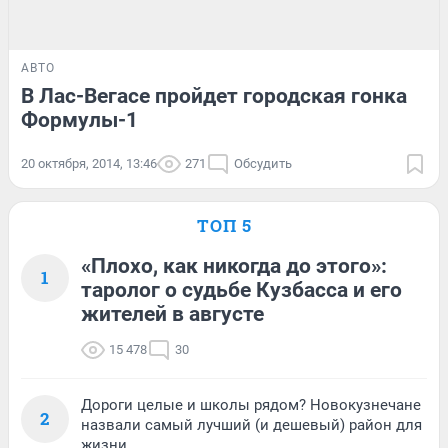
АВТО
В Лас-Вегасе пройдет городская гонка
Формулы-1
20 октября, 2014, 13:46
271
Обсудить
ТОП 5
«Плохо, как никогда до этого»:
1
таролог о судьбе Кузбасса и его
жителей в августе
15 478
30
Дороги целые и школы рядом? Новокузнечане
2
назвали самый лучший (и дешевый) район для
жизни