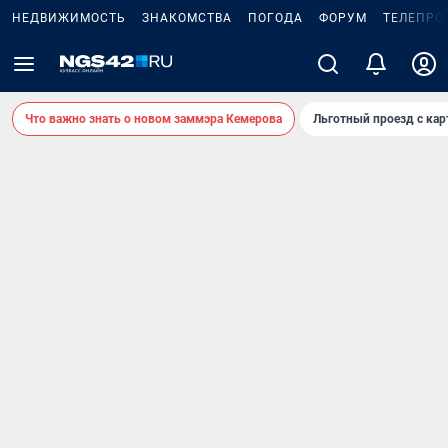
НЕДВИЖИМОСТЬ
ЗНАКОМСТВА
ПОГОДА
ФОРУМ
ТЕЛЕПРО
Что важно знать о новом заммэра Кемерова
Льготный проезд с ка