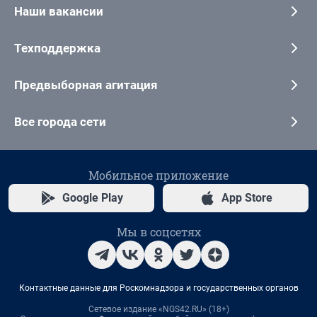
Наши вакансии
Техподдержка
Предвыборная агитация
Все города сети
Мобильное приложение
Google Play
App Store
Мы в соцсетях
Контактные данные для Роскомнадзора и государственных органов
Сетевое издание «NGS42.RU» (18+)