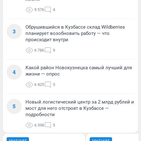
9 576
4
Обрушившийся в Кузбассе склад Wildberries
3
планирует возобновить работу — что
происходит внутри
6 786
9
Какой район Новокузнецка самый лучший для
4
жизни — опрос
6 425
5
Новый логистический центр за 2 млрд рублей и
5
мост для него отстроят в Кузбассе —
подробности
6 398
5
МНЕНИЕ
МНЕНИЕ