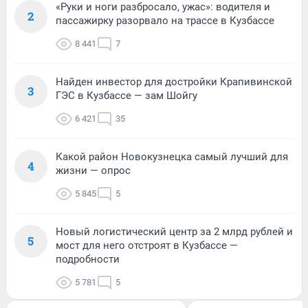
«Руки и ноги разбросало, ужас»: водителя и
2
пассажирку разорвало на трассе в Кузбассе
8 441
7
Найден инвестор для достройки Крапивинской
3
ГЭС в Кузбассе — зам Шойгу
6 421
35
Какой район Новокузнецка самый лучший для
4
жизни — опрос
5 845
5
Новый логистический центр за 2 млрд рублей и
5
мост для него отстроят в Кузбассе —
подробности
5 781
5