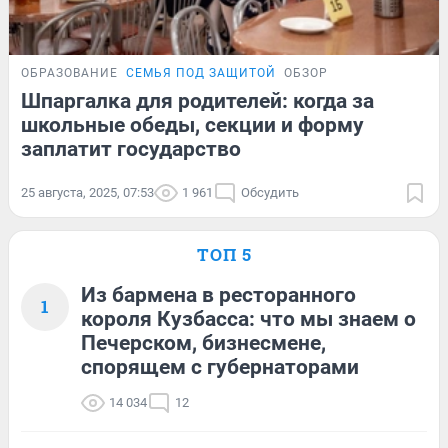
ОБРАЗОВАНИЕ
СЕМЬЯ ПОД ЗАЩИТОЙ
ОБЗОР
Шпаргалка для родителей: когда за
школьные обеды, секции и форму
заплатит государство
25 августа, 2025, 07:53
1 961
Обсудить
ТОП 5
Из бармена в ресторанного
1
короля Кузбасса: что мы знаем о
Печерском, бизнесмене,
спорящем с губернаторами
14 034
12