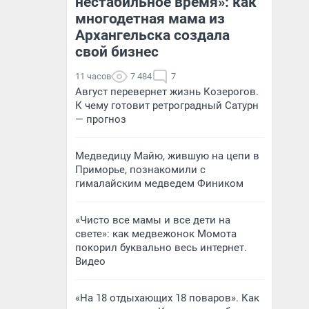
нестабильное время»: как
многодетная мама из
Архангельска создала
свой бизнес
11 часов
7 484
7
Август перевернет жизнь Козерогов.
К чему готовит ретроградный Сатурн
— прогноз
Медведицу Майю, жившую на цепи в
Приморье, познакомили с
гималайским медведем Фиником
«Чисто все мамы и все дети на
свете»: как медвежонок Момота
покорил буквально весь интернет.
Видео
«На 18 отдыхающих 18 поваров». Как