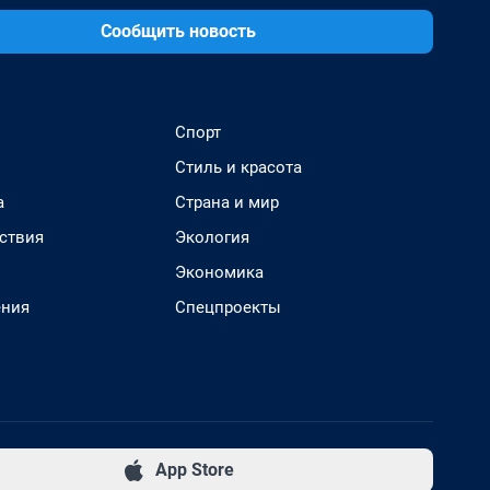
Сообщить новость
Спорт
Стиль и красота
а
Страна и мир
ствия
Экология
Экономика
ения
Спецпроекты
App Store