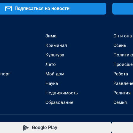
Подписаться на новости
Зима
Он и она
Криминал
Осень
Культура
Политик
Лето
Происше
спорт
Мой дом
Работа
Наука
Развлеч
Недвижимость
Религия
Образование
Семья
Google Play