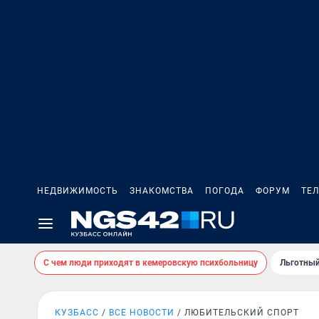
НЕДВИЖИМОСТЬ
ЗНАКОМСТВА
ПОГОДА
ФОРУМ
ТЕ
С чем люди приходят в кемеровскую психбольницу
Льготный
КУЗБАСС
ВСЕ НОВОСТИ
ЛЮБИТЕЛЬСКИЙ СПОРТ