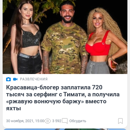
РАЗВЛЕЧЕНИЯ
Красавица-блогер заплатила 720
тысяч за серфинг с Тимати, а получила
«ржавую вонючую баржу» вместо
яхты
30 ноября, 2021, 15:00
3 592
Обсудить