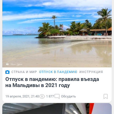
СТРАНА И МИР
ОТПУСК В ПАНДЕМИЮ
ИНСТРУКЦИЯ
Отпуск в пандемию: правила въезда
на Мальдивы в 2021 году
19 апреля, 2021, 21:40
1 877
Обсудить