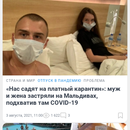
СТРАНА И МИР
ОТПУСК В ПАНДЕМИЮ
ПРОБЛЕМА
«Нас садят на платный карантин»: муж
и жена застряли на Мальдивах,
подхватив там COVID-19
3 августа, 2021, 11:00
1 622
3