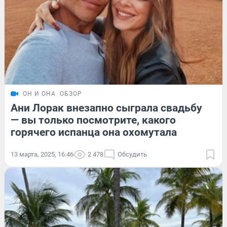
ОН И ОНА
ОБЗОР
Ани Лорак внезапно сыграла свадьбу
— вы только посмотрите, какого
горячего испанца она охомутала
13 марта, 2025, 16:46
2 478
Обсудить