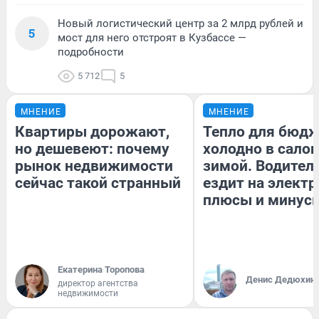
Новый логистический центр за 2 млрд рублей и
5
мост для него отстроят в Кузбассе —
подробности
5 712
5
МНЕНИЕ
МНЕНИЕ
Квартиры дорожают,
Тепло для бюдж
но дешевеют: почему
холодно в сало
рынок недвижимости
зимой. Водитель
сейчас такой странный
ездит на электр
плюсы и минус
Екатерина Торопова
Денис Дедюхин
директор агентства
недвижимости