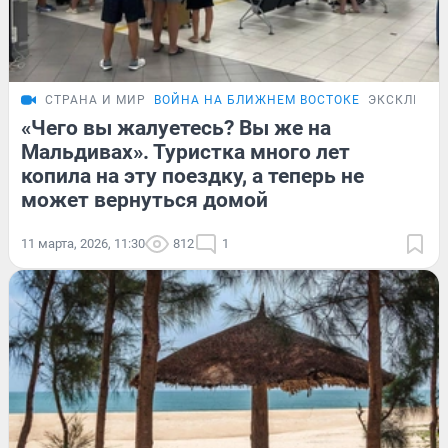
СТРАНА И МИР
ВОЙНА НА БЛИЖНЕМ ВОСТОКЕ
ЭКСКЛЮЗИ
«Чего вы жалуетесь? Вы же на
Мальдивах». Туристка много лет
копила на эту поездку, а теперь не
может вернуться домой
11 марта, 2026, 11:30
812
1