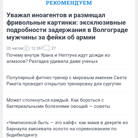
РЕКОМЕНДУЕМ
Уважал иноагентов и размещал
фривольные картинки: эксклюзивные
подробности задержания в Волгограде
мужчины за фейки об армии
20 часов
12 267
27
Почему внутри Урана и Нептуна идут дожди из
алмазов? Разгадка удивила даже ученых
Популярный фитнес-тренер с мировым именем Света
Ракета проведет открытую тренировку для сургутян
Может столкнуться каждый. Как бороться с
бактериальными болезнями овощей — советы
«Чемпионкой быть — это кайф»: как мама в декрете из
Барнаула завоевала золото на соревнованиях по
бодибилдингу