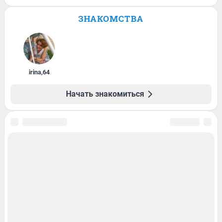
ЗНАКОМСТВА
irina
,
64
Начать знакомиться