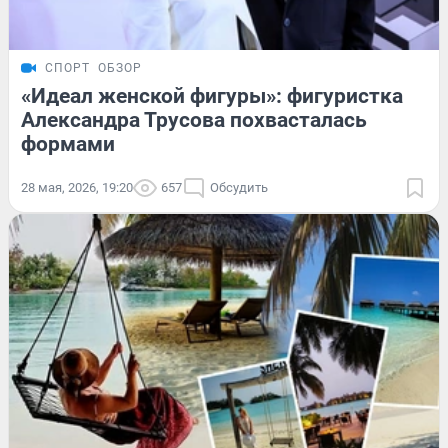
СПОРТ
ОБЗОР
«Идеал женской фигуры»: фигуристка
Александра Трусова похвасталась
формами
28 мая, 2026, 19:20
657
Обсудить