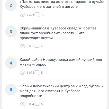
«Плохо, как никогда до этого»: таролог о судьбе
2
Кузбасса и его жителей в августе
8 295
10
Обрушившийся в Кузбассе склад Wildberries
3
планирует возобновить работу — что
происходит внутри
6 085
9
Какой район Новокузнецка самый лучший для
4
жизни — опрос
6 075
5
Новый логистический центр за 2 млрд рублей и
5
мост для него отстроят в Кузбассе —
подробности
6 064
5