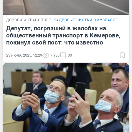
ДОРОГИ И ТРАНСПОРТ
КАДРОВЫЕ ЧИСТКИ В КУЗБАССЕ
Депутат, погрязший в жалобах на
общественный транспорт в Кемерове,
покинул свой пост: что известно
23 июля, 2025, 12:29
7 930
30