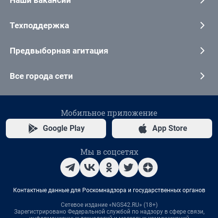
Техподдержка
Предвыборная агитация
Все города сети
Мобильное приложение
Google Play
App Store
Мы в соцсетях
Контактные данные для Роскомнадзора и государственных органов
Сетевое издание «NGS42.RU» (18+)
Зарегистрировано Федеральной службой по надзору в сфере связи,