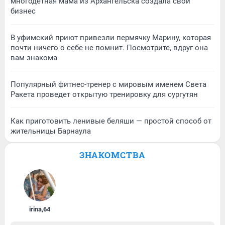
многодетная мама из Архангельска создала свой
бизнес
В уфимский приют привезли пермячку Марину, которая
почти ничего о себе не помнит. Посмотрите, вдруг она
вам знакома
Популярный фитнес-тренер с мировым именем Света
Ракета проведет открытую тренировку для сургутян
Как приготовить ленивые беляши — простой способ от
жительницы Барнаула
ЗНАКОМСТВА
irina
,
64