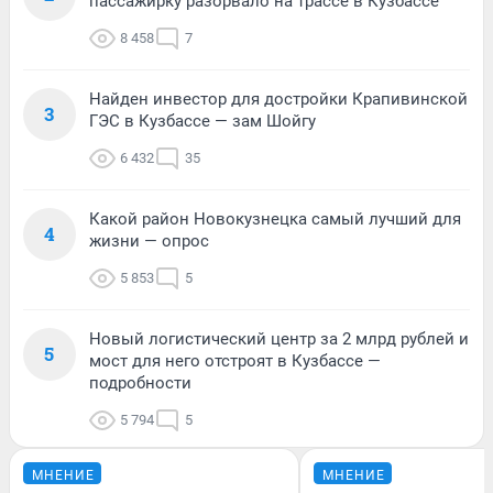
пассажирку разорвало на трассе в Кузбассе
8 458
7
Найден инвестор для достройки Крапивинской
3
ГЭС в Кузбассе — зам Шойгу
6 432
35
Какой район Новокузнецка самый лучший для
4
жизни — опрос
5 853
5
Новый логистический центр за 2 млрд рублей и
5
мост для него отстроят в Кузбассе —
подробности
5 794
5
МНЕНИЕ
МНЕНИЕ