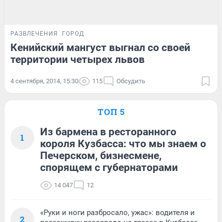
РАЗВЛЕЧЕНИЯ
ГОРОД
Кенийский мангуст выгнал со своей
территории четырех львов
4 сентября, 2014, 15:30
115
Обсудить
ТОП 5
Из бармена в ресторанного
1
короля Кузбасса: что мы знаем о
Печерском, бизнесмене,
спорящем с губернаторами
14 047
12
«Руки и ноги разбросало, ужас»: водителя и
2