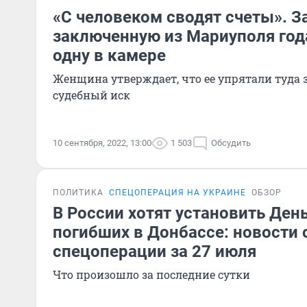
«С человеком сводят счеты». За
заключенную из Мариуполя го
одну в камере
Женщина утверждает, что ее упрятали туда
судебный иск
10 сентября, 2022, 13:00
1 503
Обсудить
ПОЛИТИКА
СПЕЦОПЕРАЦИЯ НА УКРАИНЕ
ОБЗОР
В России хотят установить Ден
погибших в Донбассе: новости 
спецоперации за 27 июля
Что произошло за последние сутки