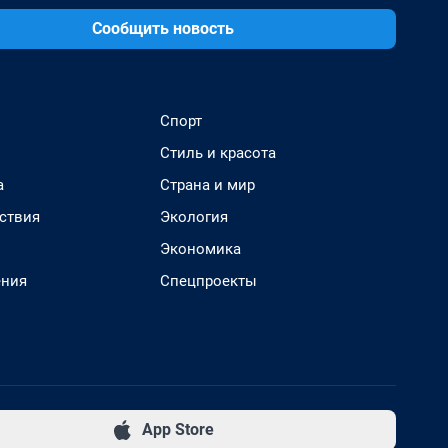
Сообщить новость
Спорт
Стиль и красота
а
Страна и мир
ствия
Экология
Экономика
ения
Спецпроекты
App Store