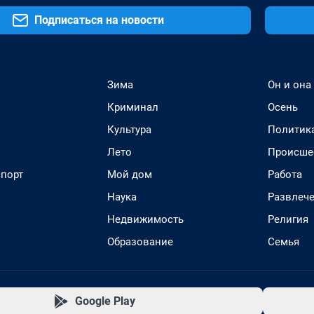
Подписаться на новости
Зима
Он и она
Криминал
Осень
Культура
Политик
Лето
Происше
спорт
Мой дом
Работа
Наука
Развлеч
Недвижимость
Религия
Образование
Семья
Google Play