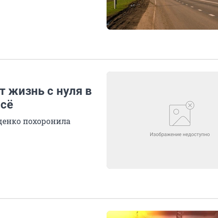
 жизнь с нуля в
всё
щенко похоронила