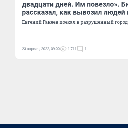
двадцати дней. Им повезло». Б
рассказал, как вывозил людей
Евгений Ганеев поехал в разрушенный город
23 апреля, 2022, 09:00
1 711
1