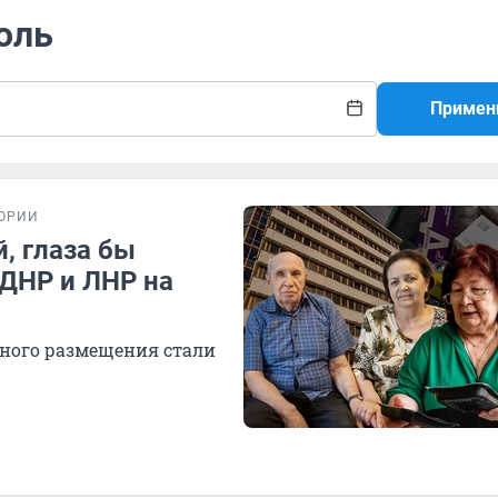
оль
Примен
ОРИИ
, глаза бы
 ДНР и ЛНР на
ного размещения стали