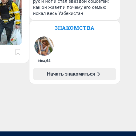
рук и ног и стал звездой соцсетей:
как он живет и почему его семью
искал весь Узбекистан
ЗНАКОМСТВА
irina
,
64
Начать знакомиться