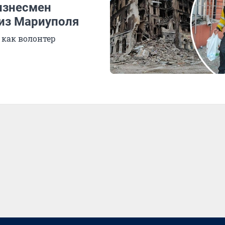
изнесмен
 из Мариуполя
 как волонтер