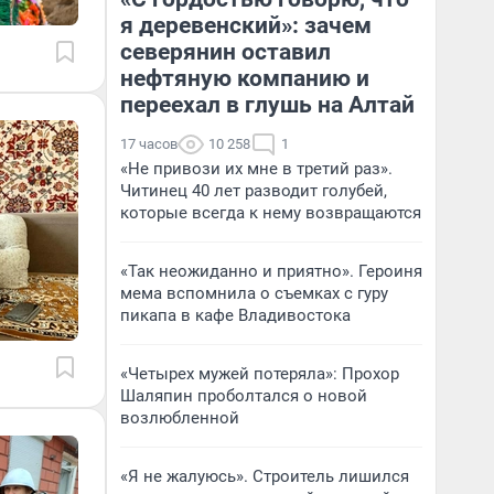
я деревенский»: зачем
северянин оставил
нефтяную компанию и
переехал в глушь на Алтай
17 часов
10 258
1
«Не привози их мне в третий раз».
Читинец 40 лет разводит голубей,
которые всегда к нему возвращаются
«Так неожиданно и приятно». Героиня
мема вспомнила о съемках с гуру
пикапа в кафе Владивостока
«Четырех мужей потеряла»: Прохор
Шаляпин проболтался о новой
возлюбленной
«Я не жалуюсь». Строитель лишился