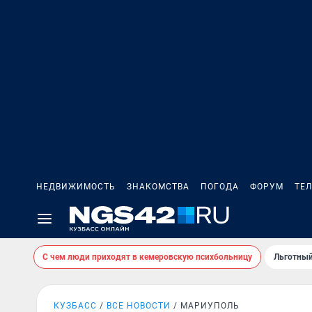
НЕДВИЖИМОСТЬ
ЗНАКОМСТВА
ПОГОДА
ФОРУМ
ТЕ
С чем люди приходят в кемеровскую психбольницу
Льготный
КУЗБАСС
ВСЕ НОВОСТИ
МАРИУПОЛЬ