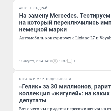
АВТО
ТЕСТ-ДРАЙВ
На замену Mercedes. Тестируем
на который переключились им
немецкой марки
Автомобиль конкурирует с Lixiang L7 и Voyah
11 августа, 2024, 14:00
1 337
1
СТРАНА И МИР
ПОДРОБНОСТИ
«Гелик» за 30 миллионов, рарит
коллекция «жигулей»: на каких
депутаты
Вот с чего им придется пересаживаться на 