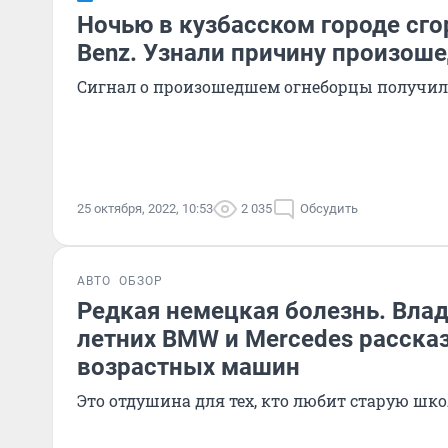
Ночью в кузбасском городе сго
Benz. Узнали причину произош
Сигнал о произошедшем огнеборцы получили
25 октября, 2022, 10:53
2 035
Обсудить
АВТО
ОБЗОР
Редкая немецкая болезнь. Вла
летних BMW и Mercedes рассказ
возрастных машин
Это отдушина для тех, кто любит старую шк