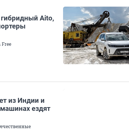
 гибридный Aito,
портеры
 Free
ет из Индии и
 машинах ездят
отечественные