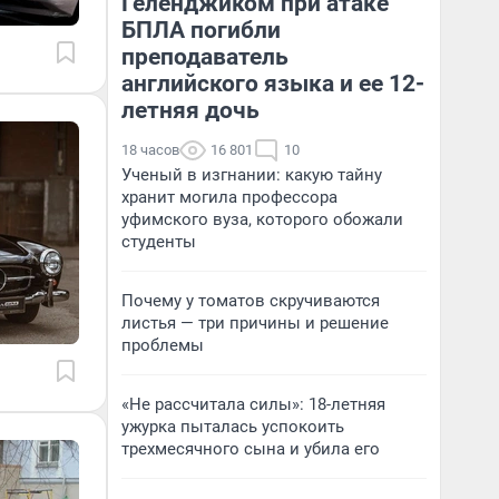
Геленджиком при атаке
БПЛА погибли
преподаватель
английского языка и ее 12-
летняя дочь
18 часов
16 801
10
Ученый в изгнании: какую тайну
хранит могила профессора
уфимского вуза, которого обожали
студенты
Почему у томатов скручиваются
листья — три причины и решение
проблемы
«Не рассчитала силы»: 18-летняя
ужурка пыталась успокоить
трехмесячного сына и убила его