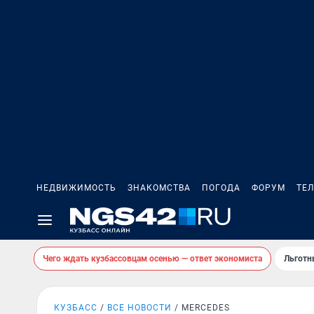
НЕДВИЖИМОСТЬ
ЗНАКОМСТВА
ПОГОДА
ФОРУМ
ТЕ
Чего ждать кузбассовцам осенью — ответ экономиста
Льготн
КУЗБАСС
ВСЕ НОВОСТИ
MERCEDES