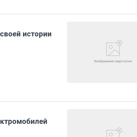
 своей истории
ектромобилей