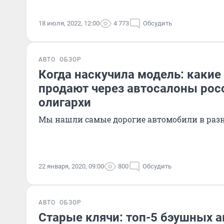
18 июля, 2022, 12:00
4 773
Обсудить
АВТО
ОБЗОР
Когда наскучила модель: каки
продают через автосалоны рос
олигархи
Мы нашли самые дорогие автомобили в разн
22 января, 2020, 09:00
800
Обсудить
АВТО
ОБЗОР
Старые клячи: топ-5 бэушных ав