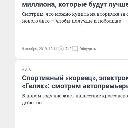
миллиона, которые будут лучш
Смотрим, что можно купить на вторичке за
нового авто — чтобы получше и побольше
9 ноября, 2019, 13:14
742
Обсудить
АВТО
Спортивный «кореец», электро
«Гелик»: смотрим автопремьер
В новом году нас ждёт нашествие кроссовер
дебютов.