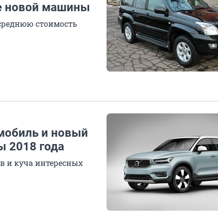
е новой машины
 среднюю стоимость
мобиль и новый
ы 2018 года
ов и куча интересных