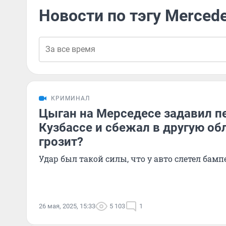
Новости по тэгу Merced
КРИМИНАЛ
Цыган на Мерседесе задавил п
Кузбассе и сбежал в другую об
грозит?
Удар был такой силы, что у авто слетел бамп
26 мая, 2025, 15:33
5 103
1