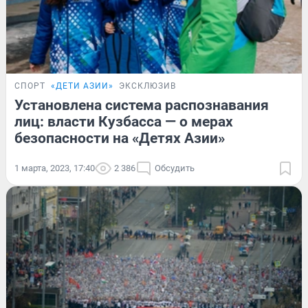
СПОРТ
«ДЕТИ АЗИИ»
ЭКСКЛЮЗИВ
Установлена система распознавания
лиц: власти Кузбасса — о мерах
безопасности на «Детях Азии»
1 марта, 2023, 17:40
2 386
Обсудить