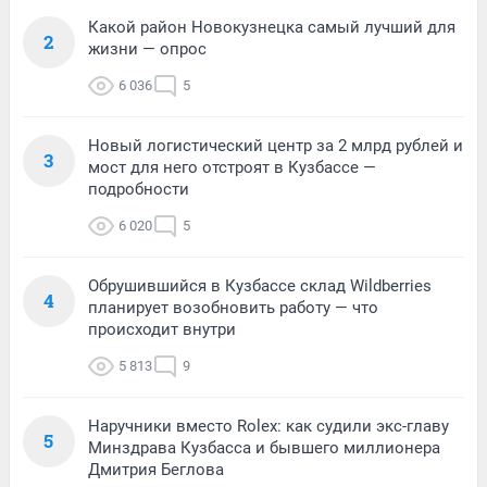
Какой район Новокузнецка самый лучший для
2
жизни — опрос
6 036
5
Новый логистический центр за 2 млрд рублей и
3
мост для него отстроят в Кузбассе —
подробности
6 020
5
Обрушившийся в Кузбассе склад Wildberries
4
планирует возобновить работу — что
происходит внутри
5 813
9
Наручники вместо Rolex: как судили экс-главу
5
Минздрава Кузбасса и бывшего миллионера
Дмитрия Беглова