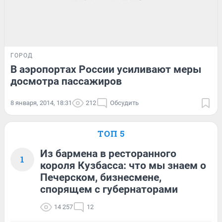
ГОРОД
В аэропортах России усиливают меры
досмотра пассажиров
8 января, 2014, 18:31
212
Обсудить
ТОП 5
Из бармена в ресторанного
1
короля Кузбасса: что мы знаем о
Печерском, бизнесмене,
спорящем с губернаторами
14 257
12