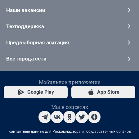
Наши вакансии
Техподдержка
Предвыборная агитация
Все города сети
Мобильное приложение
Google Play
App Store
Мы в соцсетях
Контактные данные для Роскомнадзора и государственных органов