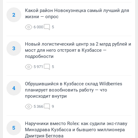
Какой район Новокузнецка самый лучший для
2
жизни — опрос
6 000
5
Новый логистический центр за 2 млрд рублей и
3
мост для него отстроят в Кузбассе —
подробности
5 971
5
Обрушившийся в Кузбассе склад Wildberries
4
планирует возобновить работу — что
происходит внутри
5 366
9
Наручники вместо Rolex: как судили экс-главу
5
Минздрава Кузбасса и бывшего миллионера
Дмитрия Беглова