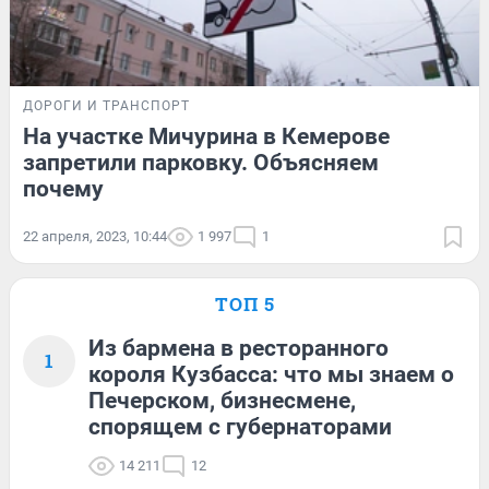
ДОРОГИ И ТРАНСПОРТ
На участке Мичурина в Кемерове
запретили парковку. Объясняем
почему
22 апреля, 2023, 10:44
1 997
1
ТОП 5
Из бармена в ресторанного
1
короля Кузбасса: что мы знаем о
Печерском, бизнесмене,
спорящем с губернаторами
14 211
12