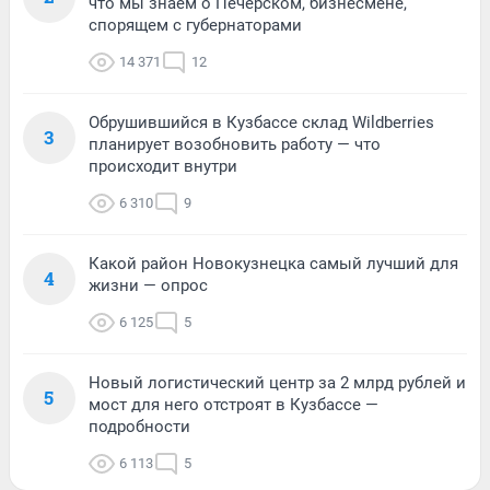
что мы знаем о Печерском, бизнесмене,
спорящем с губернаторами
14 371
12
Обрушившийся в Кузбассе склад Wildberries
3
планирует возобновить работу — что
происходит внутри
6 310
9
Какой район Новокузнецка самый лучший для
4
жизни — опрос
6 125
5
Новый логистический центр за 2 млрд рублей и
5
мост для него отстроят в Кузбассе —
подробности
6 113
5