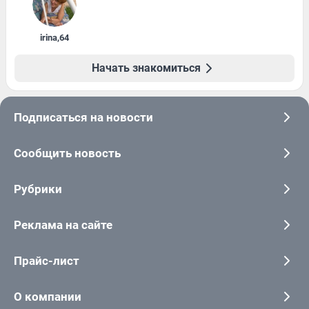
irina
,
64
Начать знакомиться
Подписаться на новости
Сообщить новость
Рубрики
Реклама на сайте
Прайс-лист
О компании