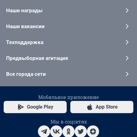
Наши награды
Наши вакансии
Техподдержка
Предвыборная агитация
Все города сети
Мобильное приложение
Google Play
App Store
Мы в соцсетях