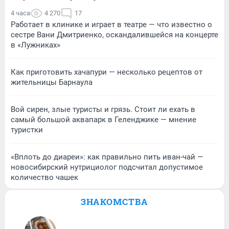
4 часа
4 270
17
Работает в клинике и играет в театре — что известно о
сестре Вани Дмитриенко, оскандалившейся на концерте
в «Лужниках»
Как приготовить хачапури — несколько рецептов от
жительницы Барнаула
Вой сирен, злые туристы и грязь. Стоит ли ехать в
самый большой аквапарк в Геленджике — мнение
туристки
«Вплоть до диареи»: как правильно пить иван-чай —
новосибирский нутрициолог подсчитал допустимое
количество чашек
ЗНАКОМСТВА