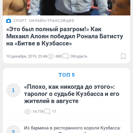
СПОРТ
ОНЛАЙН-ТРАНСЛЯЦИЯ
«Это был полный разгром!» Как
Михаил Алоян победил Ронала Батисту
на «Битве в Кузбассе»
10 декабря, 2019, 23:46
680
Обсудить
ТОП 5
«Плохо, как никогда до этого»:
1
таролог о судьбе Кузбасса и его
жителей в августе
14 776
17
Из бармена в ресторанного короля Кузбасса:
2