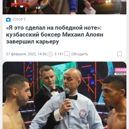
СПОРТ
«Я это сделал на победной ноте»:
кузбасский боксер Михаил Алоян
завершил карьеру
27 февраля, 2022, 14:56
3 151
Обсудить