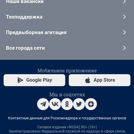
Наши вакансии
Техподдержка
Предвыборная агитация
Все города сети
Мобильное приложение
Google Play
App Store
Мы в соцсетях
Контактные данные для Роскомнадзора и государственных органов
Сетевое издание «NGS42.RU» (18+)
Зарегистрировано Федеральной службой по надзору в сфере связи,