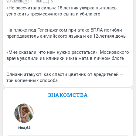
20 часов
11 068
5
«Не рассчитала силы»: 18-летняя ужурка пыталась
успокоить трехмесячного сына и убила его
На пляже под Геленджиком при атаке БПЛА погибли
преподаватель английского языка и ее 12-летняя дочь
«Мне сказали, что нам нужно расстаться». Московского
врача уволили из клиники из-за мата в личном блоге
Слизни атакуют: как спасти цветник от вредителей —
три копеечных способа
ЗНАКОМСТВА
irina
,
64