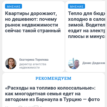
МНЕНИЕ
МНЕНИЕ
Квартиры дорожают,
Тепло для бюдж
но дешевеют: почему
холодно в сало
рынок недвижимости
зимой. Водитель
сейчас такой странный
ездит на электр
плюсы и минус
Екатерина Торопова
Денис Дедюхин
директор агентства
недвижимости
РЕКОМЕНДУЕМ
«Расходы на топливо колоссальные»:
как многодетная семья едет на
автодоме из Барнаула в Турцию — фото