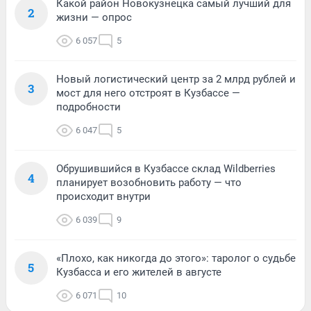
Какой район Новокузнецка самый лучший для
2
жизни — опрос
6 057
5
Новый логистический центр за 2 млрд рублей и
3
мост для него отстроят в Кузбассе —
подробности
6 047
5
Обрушившийся в Кузбассе склад Wildberries
4
планирует возобновить работу — что
происходит внутри
6 039
9
«Плохо, как никогда до этого»: таролог о судьбе
5
Кузбасса и его жителей в августе
6 071
10