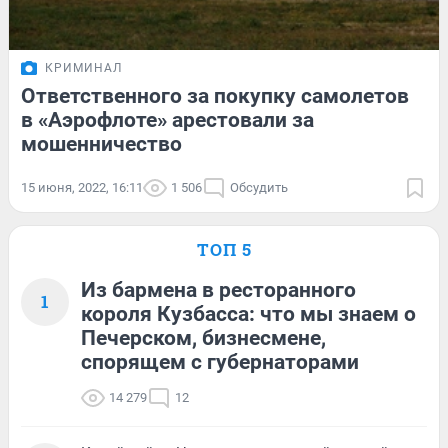
КРИМИНАЛ
Ответственного за покупку самолетов
в «Аэрофлоте» арестовали за
мошенничество
15 июня, 2022, 16:11
1 506
Обсудить
ТОП 5
Из бармена в ресторанного
1
короля Кузбасса: что мы знаем о
Печерском, бизнесмене,
спорящем с губернаторами
14 279
12