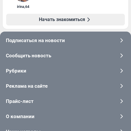
irina
,
64
Начать знакомиться
Подписаться на новости
Сообщить новость
Рубрики
Реклама на сайте
Прайс-лист
О компании