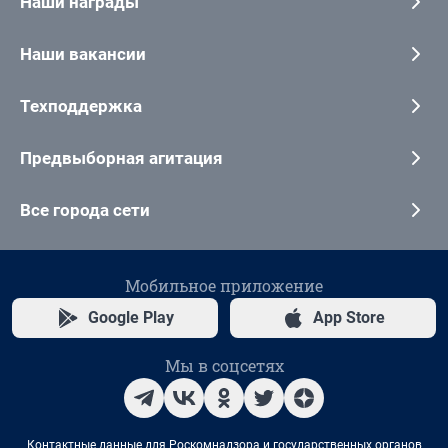
Наши награды
Наши вакансии
Техподдержка
Предвыборная агитация
Все города сети
Мобильное приложение
Google Play
App Store
Мы в соцсетях
Контактные данные для Роскомнадзора и государственных органов