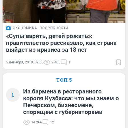
ЭКОНОМИКА
ПОДРОБНОСТИ
«Супы варить, детей рожать»:
правительство рассказало, как страна
выйдет из кризиса за 18 лет
5 декабря, 2018, 09:08
2 405
1
ТОП 5
Из бармена в ресторанного
1
короля Кузбасса: что мы знаем о
Печерском, бизнесмене,
спорящем с губернаторами
14 266
12