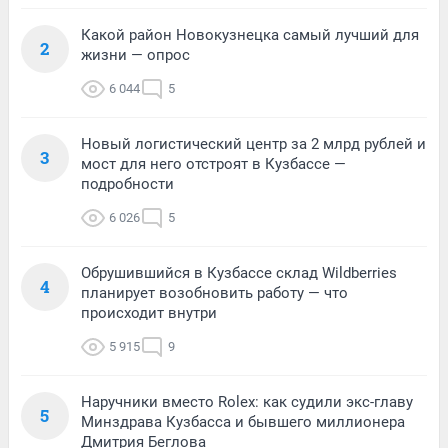
Какой район Новокузнецка самый лучший для
2
жизни — опрос
6 044
5
Новый логистический центр за 2 млрд рублей и
3
мост для него отстроят в Кузбассе —
подробности
6 026
5
Обрушившийся в Кузбассе склад Wildberries
4
планирует возобновить работу — что
происходит внутри
5 915
9
Наручники вместо Rolex: как судили экс-главу
5
Минздрава Кузбасса и бывшего миллионера
Дмитрия Беглова