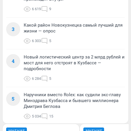
6 619
9
Какой район Новокузнецка самый лучший для
3
жизни — опрос
6 303
5
Новый логистический центр за 2 млрд рублей и
4
мост для него отстроят в Кузбассе —
подробности
6 284
5
Наручники вместо Rolex: как судили экс-главу
5
Минздрава Кузбасса и бывшего миллионера
Дмитрия Беглова
5 034
15
МНЕНИЕ
МНЕНИЕ