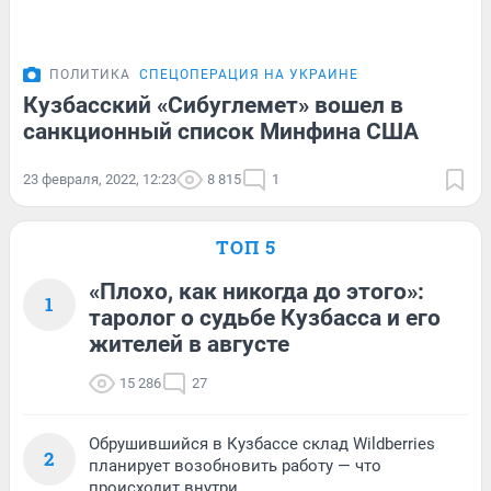
ПОЛИТИКА
СПЕЦОПЕРАЦИЯ НА УКРАИНЕ
Кузбасский «Сибуглемет» вошел в
санкционный список Минфина США
23 февраля, 2022, 12:23
8 815
1
ТОП 5
«Плохо, как никогда до этого»:
1
таролог о судьбе Кузбасса и его
жителей в августе
15 286
27
Обрушившийся в Кузбассе склад Wildberries
2
планирует возобновить работу — что
происходит внутри