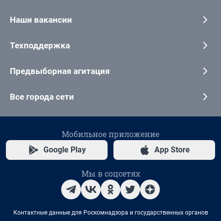
Наши вакансии
Техподдержка
Предвыборная агитация
Все города сети
Мобильное приложение
Google Play
App Store
Мы в соцсетях
Контактные данные для Роскомнадзора и государственных органов