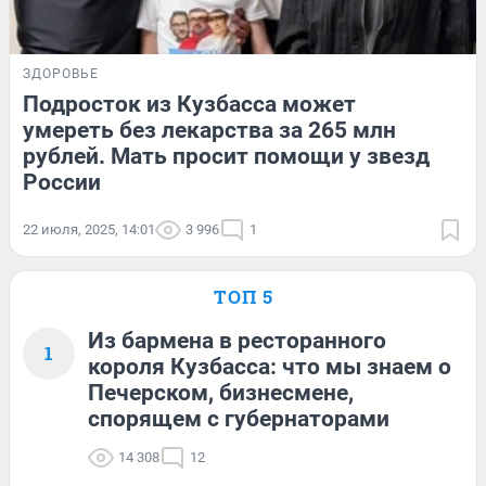
ЗДОРОВЬЕ
Подросток из Кузбасса может
умереть без лекарства за 265 млн
рублей. Мать просит помощи у звезд
России
22 июля, 2025, 14:01
3 996
1
ТОП 5
Из бармена в ресторанного
1
короля Кузбасса: что мы знаем о
Печерском, бизнесмене,
спорящем с губернаторами
14 308
12