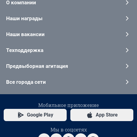
О компании
Наши награды
Наши вакансии
Техподдержка
Предвыборная агитация
Все города сети
Мобильное приложение
Google Play
App Store
Мы в соцсетях