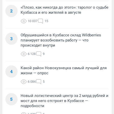
«Плохо, как никогда до этого»: таролог о судьбе
2
Кузбасса и его жителей в августе
10 037
15
Обрушившийся в Кузбассе склад Wildberries
3
планирует возобновить работу — что
происходит внутри
6 128
9
Какой район Новокузнецка самый лучший для
4
жизни — опрос
6 084
5
Новый логистический центр за 2 млрд рублей и
5
мост для него отстроят в Кузбассе —
подробности