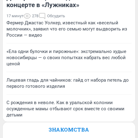
концерте в «Лужниках»
17 минут
278
Обсудить
Фермер Джастас Уолкер, известный как «веселый
молочник», заявил что его семью могут выдворить из
России — видео
«Ела одни булочки и пирожные»: экстремально худые
новосибирцы — о своих попытках набрать вес любой
ценой
Лицевая гладь для чайников: гайд от набора петель до
первого готового изделия
С рождения в неволе. Как в уральской колонии
осужденные мамы отбывают срок вместе со своими
детьми
ЗНАКОМСТВА